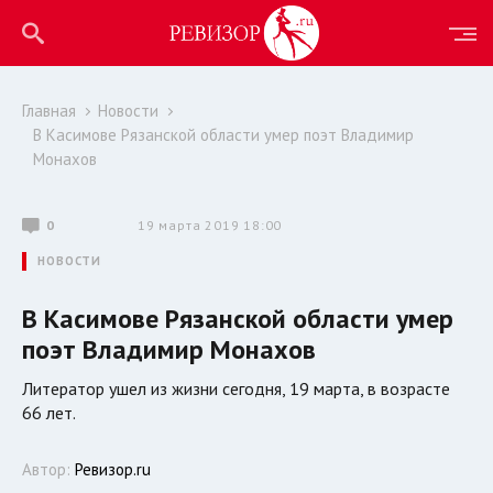
Главная
Новости
В Касимове Рязанской области умер поэт Владимир
Монахов
0
19 марта 2019 18:00
НОВОСТИ
В Касимове Рязанской области умер
поэт Владимир Монахов
Литератор ушел из жизни сегодня, 19 марта, в возрасте
66 лет.
Автор:
Ревизор.ru