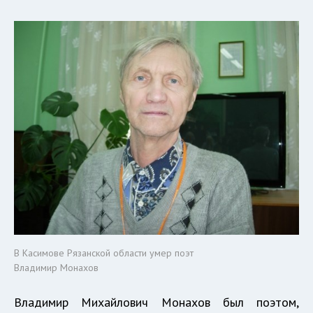
В Касимове Рязанской области умер поэт
Владимир Монахов
Владимир Михайлович Монахов был поэтом,