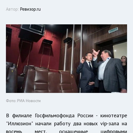
Автор:
Ревизор.ru
Фото: РИА Новости
В филиале Госфильмофонда России - кинотеатре
"Иллюзион" начали работу два новых vip-зала на
восемь мест, оснащенные цифровыми