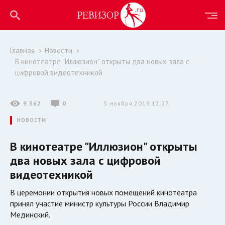
Главная
Новости
В кинотеатре "Иллюзион" открыты два новых зала с
цифровой видеотехникой
9 562
0
5 ноября 2019 12:27
НОВОСТИ
В кинотеатре "Иллюзион" открыты
два новых зала с цифровой
видеотехникой
В церемонии открытия новых помещений кинотеатра
принял участие министр культуры России Владимир
Мединский.