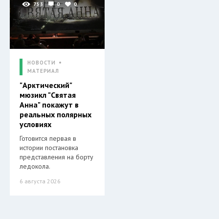
753
0
0
НОВОСТИ
МАТЕРИАЛ
"Арктический"
мюзикл "Святая
Анна" покажут в
реальных полярных
условиях
Готовится первая в
истории постановка
представления на борту
ледокола.
6 августа 2026