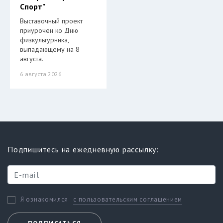
Спорт"
Выставочный проект
приурочен ко Дню
физкультурника,
выпадающему на 8
августа.
6 августа 2026
Подпишитесь на ежедневную рассылку:
с пользовательским соглашением
Я ознакомился