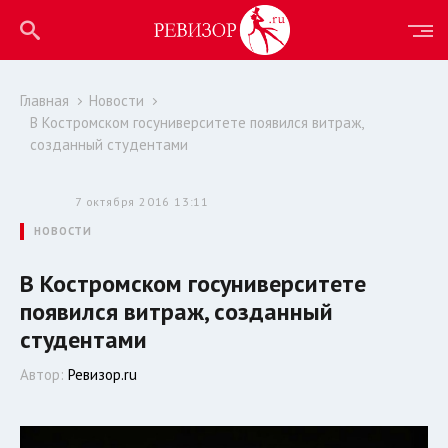
Главная
Новости
В Костромском госуниверситете появился витраж,
созданный студентами
7 октября 2016 13:11
НОВОСТИ
В Костромском госуниверситете
появился витраж, созданный
студентами
Автор:
Ревизор.ru