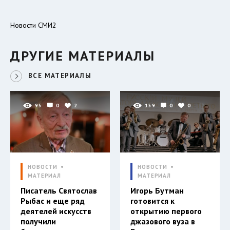
Новости СМИ2
ДРУГИЕ МАТЕРИАЛЫ
ВСЕ МАТЕРИАЛЫ
95
0
2
159
0
0
НОВОСТИ
НОВОСТИ
МАТЕРИАЛ
МАТЕРИАЛ
Писатель Святослав
Игорь Бутман
Рыбас и еще ряд
готовится к
деятелей искусств
открытию первого
получили
джазового вуза в