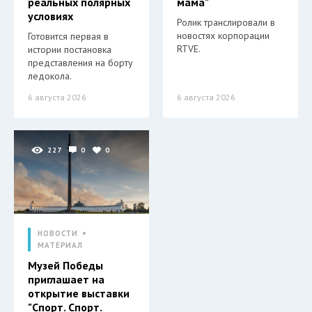
реальных полярных
мама"
условиях
Ролик транслировали в
новостях корпорации
Готовится первая в
RTVE.
истории постановка
представления на борту
ледокола.
6 августа 2026
6 августа 2026
227
0
0
НОВОСТИ
МАТЕРИАЛ
Музей Победы
приглашает на
открытие выставки
"Спорт. Спорт.