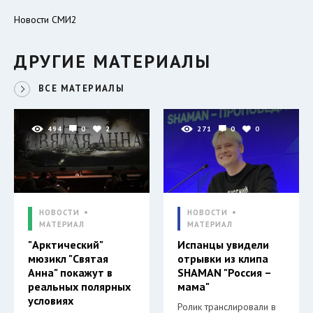
Новости СМИ2
ДРУГИЕ МАТЕРИАЛЫ
ВСЕ МАТЕРИАЛЫ
494
0
2
271
0
0
НОВОСТИ
НОВОСТИ
МАТЕРИАЛ
МАТЕРИАЛ
"Арктический"
Испанцы увидели
мюзикл "Святая
отрывки из клипа
Анна" покажут в
SHAMAN "Россия –
реальных полярных
мама"
условиях
Ролик транслировали в