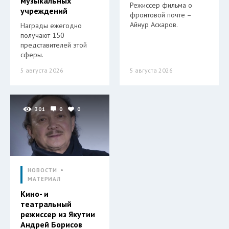
музыкальных
Режиссер фильма о
учреждений
фронтовой почте –
Айнур Аскаров.
Награды ежегодно
получают 150
представителей этой
сферы.
5 августа 2026
5 августа 2026
301
0
0
НОВОСТИ
МАТЕРИАЛ
Кино- и
театральный
режиссер из Якутии
Андрей Борисов