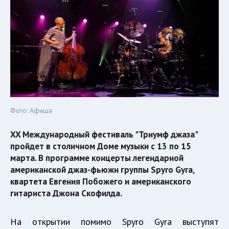
Фото: Афиша
XX Международный фестиваль "Триумф джаза"
пройдет в столичном Доме музыки с 13 по 15
марта. В программе концерты легендарной
американской джаз-фьюжн группы Spyro Gyra,
квартета Евгения Побожего и американского
гитариста Джона Скофилда.
На открытии помимо Spyro Gyra выступят