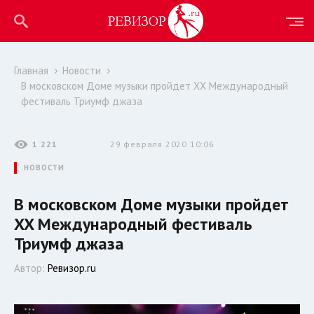
Главная
Новости
В московском Доме музыки пройдет XX Международный
фестиваль Триумф джаза
1 221
29 февраля 2020 10:06
НОВОСТИ
В московском Доме музыки пройдет
XX Международный фестиваль
Триумф джаза
Автор:
Ревизор.ru