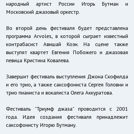
народный артист России Игорь Бутман и
Московский джазовый оркестр.
Во второй день фестиваля будет представлена
программа Arvoles, в которой сыграет известный
контрабасист Авишай Коэн. На сцене также
выступят квартет Евгения Побожего и джазовая
певица Кристина Ковалева.
Завершит фестиваль выступления Джона Скофилда
и его трио, а также саксофониста Сергея Головни и
трио пианиста и вокалиста Олега Аккуратова.
Фестиваль "Триумф джаза" проводится с 2001
года. Идея создания фестиваля принадлежит
саксофонисту Игорю Бутману.