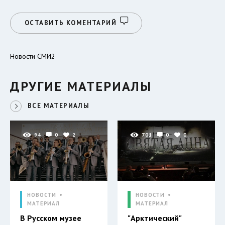
ОСТАВИТЬ КОМЕНТАРИЙ
Новости СМИ2
ДРУГИЕ МАТЕРИАЛЫ
ВСЕ МАТЕРИАЛЫ
94
0
2
701
0
0
НОВОСТИ
НОВОСТИ
МАТЕРИАЛ
МАТЕРИАЛ
В Русском музее
"Арктический"