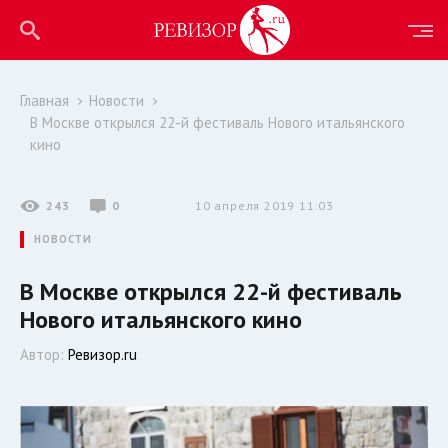
Главная
Новости
В Москве открылся 22-й фестиваль Нового итальянского
кино
243
0
10 апреля 2019 11:03
НОВОСТИ
В Москве открылся 22-й фестиваль
Нового итальянского кино
Автор:
Ревизор.ru