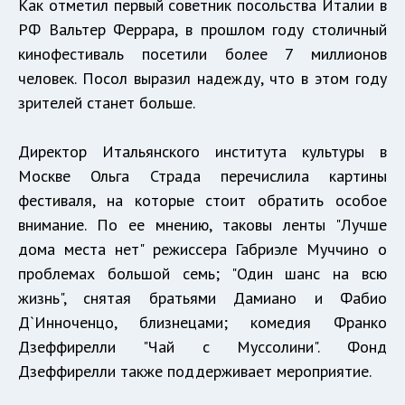
Как отметил первый советник посольства Италии в
РФ Вальтер Феррара, в прошлом году столичный
кинофестиваль посетили более 7 миллионов
человек. Посол выразил надежду, что в этом году
зрителей станет больше.
Директор Итальянского института культуры в
Москве Ольга Страда перечислила картины
фестиваля, на которые стоит обратить особое
внимание. По ее мнению, таковы ленты "Лучше
дома места нет" режиссера Габриэле Муччино о
проблемах большой семь; "Один шанс на всю
жизнь", снятая братьями Дамиано и Фабио
Д`Инноченцо, близнецами; комедия Франко
Дзеффирелли "Чай с Муссолини". Фонд
Дзеффирелли также поддерживает мероприятие.