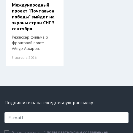
Международный
проект "Почтальон
победы" выйдет на
экраны стран СНГ 3
сентября
Режиссер фильма о
фронтовой почте –
Айнур Аскаров.
5 августа 2026
Подпишитесь на ежедневную рассылку:
с пользовательским соглашением
Я ознакомился