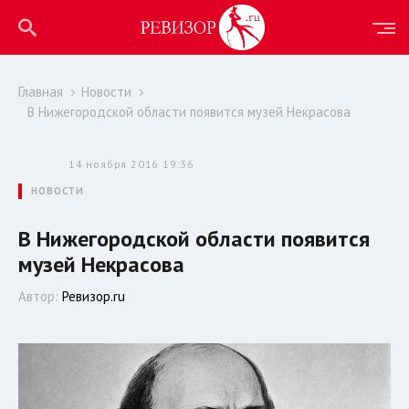
Главная
Новости
В Нижегородской области появится музей Некрасова
14 ноября 2016 19:36
НОВОСТИ
В Нижегородской области появится
музей Некрасова
Автор:
Ревизор.ru