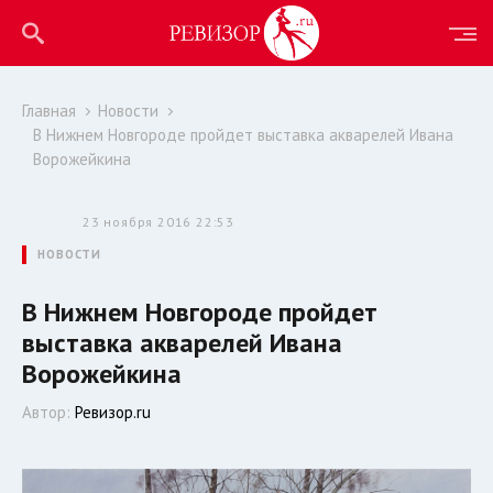
Главная
Новости
В Нижнем Новгороде пройдет выставка акварелей Ивана
Ворожейкина
23 ноября 2016 22:53
НОВОСТИ
В Нижнем Новгороде пройдет
выставка акварелей Ивана
Ворожейкина
Автор:
Ревизор.ru