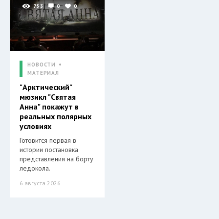
753
0
0
НОВОСТИ
МАТЕРИАЛ
"Арктический"
мюзикл "Святая
Анна" покажут в
реальных полярных
условиях
Готовится первая в
истории постановка
представления на борту
ледокола.
6 августа 2026