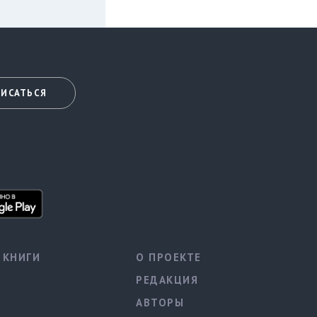
ИСАТЬСЯ
КНИГИ
О ПРОЕКТЕ
РЕДАКЦИЯ
АВТОРЫ