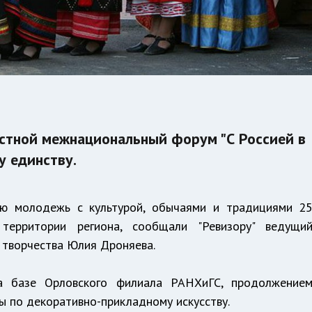
астной межнациональный форум "С Россией в
у единству.
ю молодежь с культурой, обычаями и традициями 2
территории региона, сообщали "Ревизору" ведущи
 творчества Юлия Дроняева.
а базе Орловского филиала РАНХиГС, продолжение
ы по декоративно-прикладному искусству.