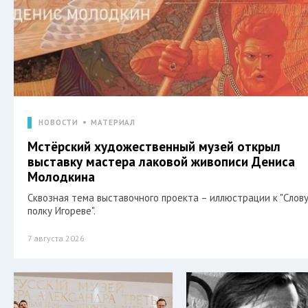
НОВОСТИ
МАТЕРИАЛ
Мстёрский художественный музей открыл
выставку мастера лаковой живописи Дениса
Молодкина
Сквозная тема выставочного проекта – иллюстрации к "Слову
полку Игореве".
7 августа 2026