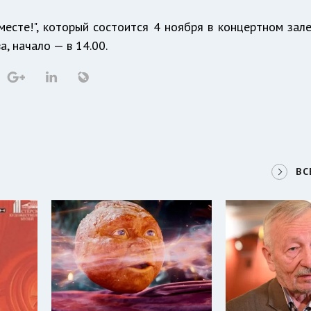
есте!", который состоится 4 ноября в концертном зал
, начало — в 14.00.
ВС