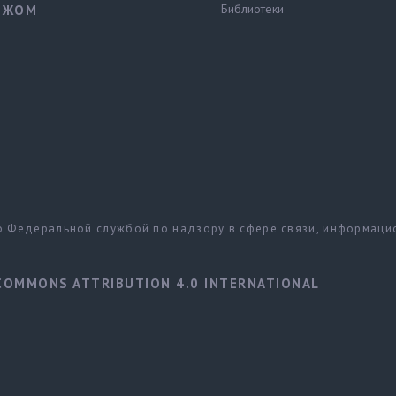
Библиотеки
ЕЖОМ
но Федеральной службой по надзору в сфере связи, информац
COMMONS ATTRIBUTION 4.0 INTERNATIONAL