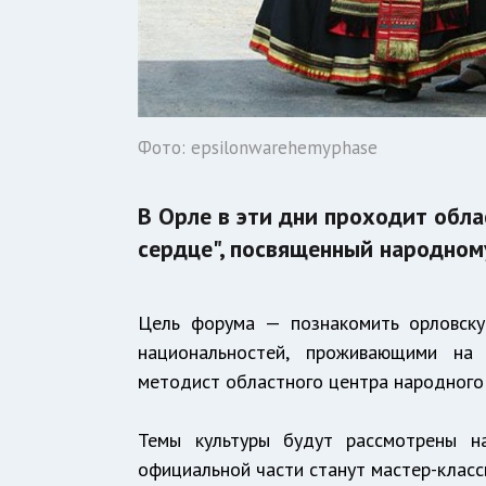
Фото: epsilonwarehemyphase
В Орле в эти дни проходит обл
сердце", посвященный народном
Цель форума — познакомить орловску
национальностей, проживающими на 
методист областного центра народного
Темы культуры будут рассмотрены н
официальной части станут мастер-класс