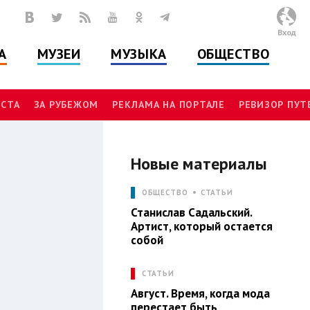
Вход
А
МУЗЕИ
МУЗЫКА
ОБЩЕСТВО
СТА
ЗА РУБЕЖОМ
РЕКЛАМА НА ПОРТАЛЕ
РЕВИЗОР ПУ
Новые материалы
И
ОБЩЕСТВО
СТАТЬИ
Станислав Садальский.
Артист, который остается
собой
СТАТЬИ
Август. Время, когда мода
перестает быть