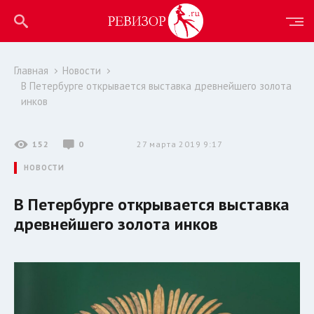
Главная
Новости
В Петербурге открывается выставка древнейшего золота
инков
152
0
27 марта 2019 9:17
НОВОСТИ
В Петербурге открывается выставка
древнейшего золота инков