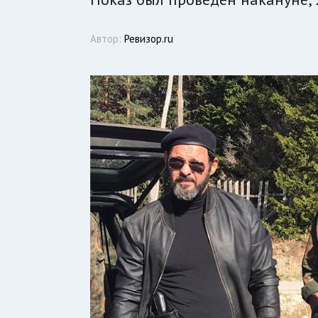
Автор:
Ревизор.ru