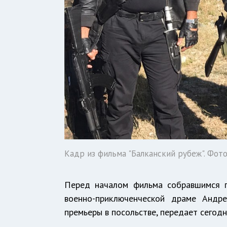
Кадр из фильма "Балканский рубеж". Фото:
Перед началом фильма собравшимся п
военно-приключенческой драме Андр
премьеры в посольстве, передает сегодня