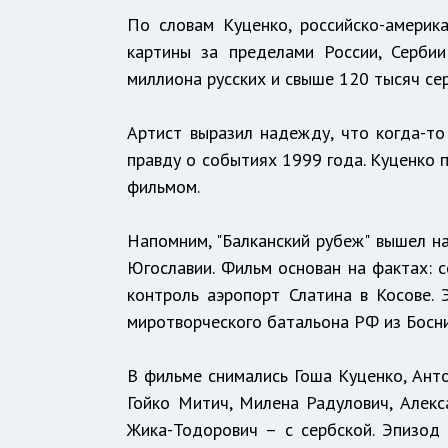
По словам Куценко, российско-америк
картины за пределами России, Серби
миллиона русских и свыше 120 тысяч се
Артист выразил надежду, что когда-т
правду о событиях 1999 года. Куценко 
фильмом.
Напомним, "Балканский рубеж" вышел н
Югославии. Фильм основан на фактах: с
контроль аэропорт Слатина в Косове.
миротворческого батальона РФ из Босни
В фильме снимались Гоша Куценко, Ант
Гойко Митич, Милена Радулович, Алекс
Жика-Тодорович – с сербской. Эпизод