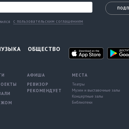
ПОДП
с пользовательским соглашением
мился
МУЗЫКА
ОБЩЕСТВО
ТИ
АФИША
МЕСТА
РОЕКТЫ
РЕВИЗОР
Театры
Музеи и выставочные залы
РЕКОМЕНДУЕТ
ВАЛИ
Концертные залы
Библиотеки
ЕЖОМ