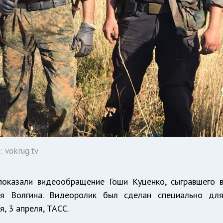
 vokrug.tv
оказали видеообращение Гоши Куценко, сыгравшего 
ея Волгина. Видеоролик был сделан специально дл
, 3 апреля, ТАСС.