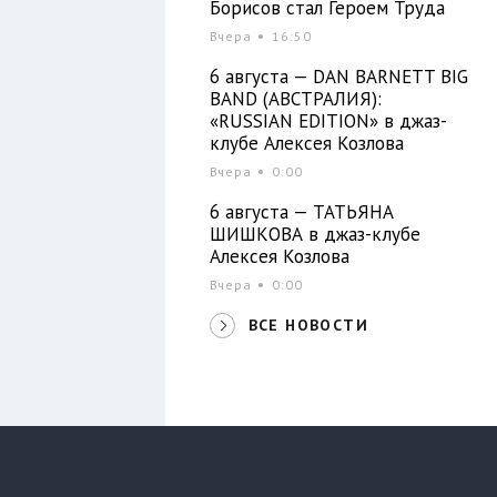
Борисов стал Героем Труда
ы
Вчера
16:50
6 августа — DAN BARNETT BIG
BAND (АВСТРАЛИЯ):
«RUSSIAN EDITION» в джаз-
клубе Алексея Козлова
Вчера
0:00
6 августа — ТАТЬЯНА
ШИШКОВА в джаз-клубе
Алексея Козлова
Вчера
0:00
ВСЕ НОВОСТИ