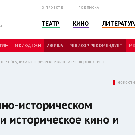
О ПРОЕКТЕ
ПОДПИСКА
ТЕАТР
КИНО
ЛИТЕРАТУР
м
ТЯМ
МОЛОДЕЖИ
АФИША
РЕВИЗОР РЕКОМЕНДУЕТ
МЕ
тве обсудили историческое кино и его перспективы
НОВОСТ
нно-историческом
и историческое кино и