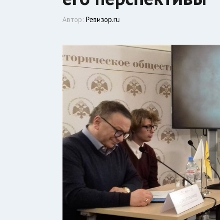
Автор:
Ревизор.ru