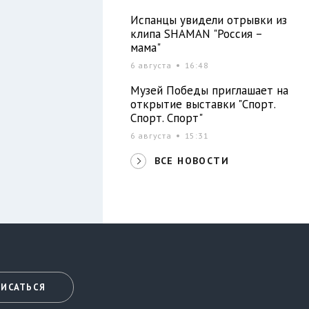
Испанцы увидели отрывки из
клипа SHAMAN "Россия –
мама"
6 августа
16:48
Музей Победы приглашает на
открытие выставки "Спорт.
Спорт. Спорт"
6 августа
15:31
ВСЕ НОВОСТИ
ИСАТЬСЯ