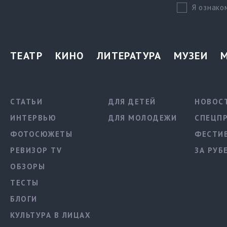
Я ознако
ТЕАТР
КИНО
ЛИТЕРАТУРА
МУЗЕИ
СТАТЬИ
ДЛЯ ДЕТЕЙ
НОВОС
ИНТЕРВЬЮ
ДЛЯ МОЛОДЕЖИ
СПЕЦП
ФОТОСЮЖЕТЫ
ФЕСТИ
РЕВИЗОР TV
ЗА РУБ
ОБЗОРЫ
ТЕСТЫ
БЛОГИ
КУЛЬТУРА В ЛИЦАХ