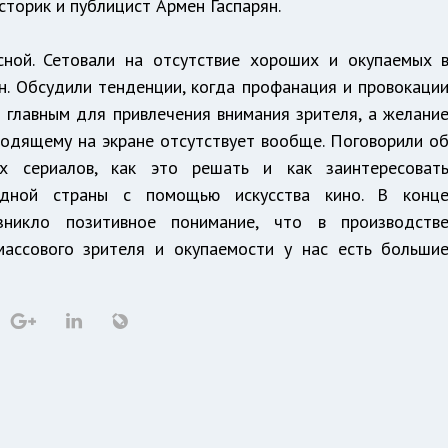
торик и публицист Армен Гаспарян.
сной. Сетовали на отсутствие хороших и окупаемых 
н. Обсудили тенденции, когда профанация и провокаци
 главным для привлечения внимания зрителя, а желани
ходящему на экране отсутствует вообще. Поговорили о
их сериалов, как это решать и как заинтересоват
дной страны с помощью искусства кино. В конц
зникло позитивное понимание, что в производств
массового зрителя и окупаемости у нас есть больши