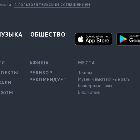
с пользовательским соглашением
мился
МУЗЫКА
ОБЩЕСТВО
ТИ
АФИША
МЕСТА
РОЕКТЫ
РЕВИЗОР
Театры
Музеи и выставочные залы
РЕКОМЕНДУЕТ
ВАЛИ
Концертные залы
Библиотеки
ЕЖОМ