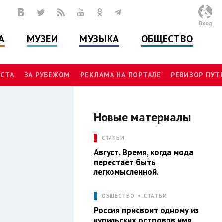
Вход
А
МУЗЕИ
МУЗЫКА
ОБЩЕСТВО
СТА
ЗА РУБЕЖОМ
РЕКЛАМА НА ПОРТАЛЕ
РЕВИЗОР ПУ
Новые материалы
И
СТАТЬИ
Август. Время, когда мода
перестает быть
легкомысленной.
ОБЩЕСТВО
СТАТЬИ
Россия присвоит одному из
курильских островов имя