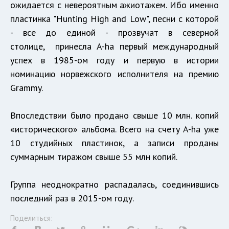
ожидается с невероятным ажиотажем. Ибо именно
пластинка "Hunting High and Low", песни с которой
- все до единой - прозвучат в северной
столице, принесла A-ha первый международный
успех в 1985-ом году и первую в истории
номинацию норвежского исполнителя на премию
Grammy.
Впоследствии было продано свыше 10 млн. копий
«исторического» альбома. Всего на счету A-ha уже
10 студийных пластинок, а записи проданы
суммарным тиражом свыше 55 млн копий.
Группа неоднократно распадалась, соединившись
последний раз в 2015-ом году.
Поделиться: