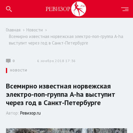
Главная
Новости
Всемирно известная норвежская электро-поп-группа A-ha
выступит через год в Санкт-Петербурге
0
6 ноября 2018 17:36
НОВОСТИ
Всемирно известная норвежская
электро-поп-группа A-ha выступит
через год в Санкт-Петербурге
Автор:
Ревизор.ru