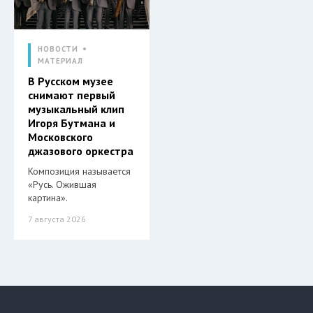
НОВОСТИ
МАТЕРИАЛ
В Русском музее
снимают первый
музыкальный клип
Игоря Бутмана и
Московского
джазового оркестра
Композиция называется
«Русь. Ожившая
картина».
7 августа 2026