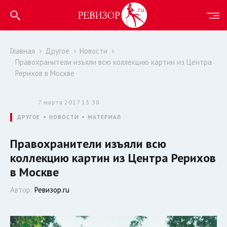
Главная
Другое
Новости
Правохранители изъяли всю коллекцию картин из Центра
Рерихов в Москве
7 марта 2017 13:38
ДРУГОЕ
НОВОСТИ
МАТЕРИАЛ
Правохранители изъяли всю
коллекцию картин из Центра Рерихов
в Москве
Автор:
Ревизор.ru