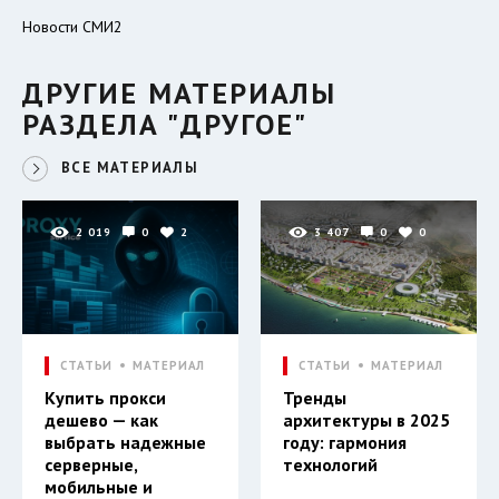
Новости СМИ2
ДРУГИЕ МАТЕРИАЛЫ
РАЗДЕЛА "ДРУГОЕ"
ВСЕ МАТЕРИАЛЫ
2 019
0
2
3 407
0
0
СТАТЬИ
МАТЕРИАЛ
СТАТЬИ
МАТЕРИАЛ
Купить прокси
Тренды
дешево — как
архитектуры в 2025
выбрать надежные
году: гармония
серверные,
технологий
мобильные и