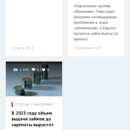
«Барселона» против
«Валенсии»: Хави ищет
решение неожиданным
проблемам в атаке
«каталонцев», а Бараха
пытается найти выход из
кризиса
1 марта 2023
28 февраля 2023
2 993
0
0
СТАТЬИ
МАТЕРИАЛ
В 2023 году объем
выдачи займов до
зарплаты вырастет