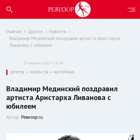
Главная
Другое
Новости
Владимир Мединский поздравил артиста Аристарха
Ливанова с юбилеем
17 марта 2017 13:34
ДРУГОЕ
НОВОСТИ
МАТЕРИАЛ
Владимир Мединский поздравил
артиста Аристарха Ливанова с
юбилеем
Автор:
Ревизор.ru