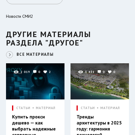
Новости СМИ2
ДРУГИЕ МАТЕРИАЛЫ
РАЗДЕЛА "ДРУГОЕ"
ВСЕ МАТЕРИАЛЫ
2 019
0
2
3 431
0
0
СТАТЬИ
МАТЕРИАЛ
СТАТЬИ
МАТЕРИАЛ
Купить прокси
Тренды
дешево — как
архитектуры в 2025
выбрать надежные
году: гармония
серверные,
технологий