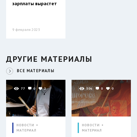
зарплаты вырастет
9 февраля 2023
ДРУГИЕ МАТЕРИАЛЫ
ВСЕ МАТЕРИАЛЫ
77
0
2
306
0
0
НОВОСТИ
НОВОСТИ
МАТЕРИАЛ
МАТЕРИАЛ