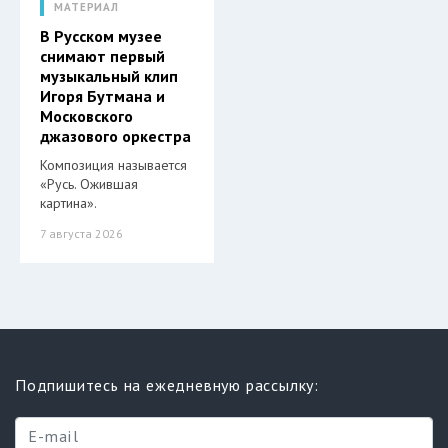
МАТЕРИАЛ
В Русском музее
снимают первый
музыкальный клип
Игоря Бутмана и
Московского
джазового оркестра
Композиция называется
«Русь. Ожившая
картина».
7 августа 2026
Подпишитесь на ежедневную рассылку: