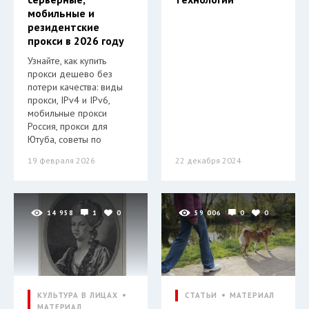
мобильные и
резидентские
прокси в 2026 году
Узнайте, как купить
прокси дешево без
потери качества: виды
прокси, IPv4 и IPv6,
мобильные прокси
Россия, прокси для
Ютуба, советы по
19 февраля 2026
22 декабря 2024
14 958
1
0
59 006
0
0
КУЛЬТУРА В ЛИЦАХ
СТАТЬИ
МАТЕРИАЛ
МАТЕРИАЛ