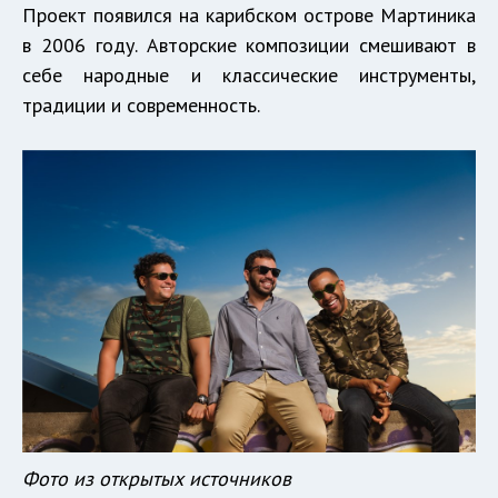
Проект появился на карибском острове Мартиника
в 2006 году. Авторские композиции смешивают в
себе народные и классические инструменты,
традиции и современность.
Фото из открытых источников