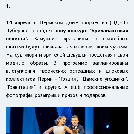
1.
14 апреля
в Пермском доме творчества (ПДНТ)
"Губерния" пройдёт
шоу-конкурс "Бриллиантовая
невеста".
Замужние красавицы в свадебных
платьях будут признаваться в любви своим мужьям.
На суд жюри и зрителей девушки представят свои
модные образы. В программе запланированы
выступления творческих эстрадных и цирковых
коллективов Перми - "Грация", "Дамские угодники",
"Гравитация" и других. А ещё профессиональные
фотографы, розыгрыши призов и подарков.