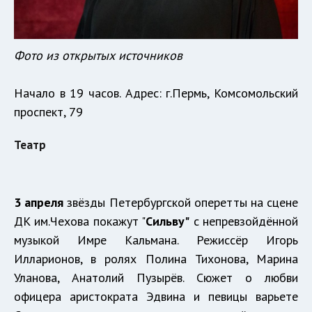
Фото из открытых источников
Начало в 19 часов. Адрес: г.Пермь, Комсомольский
проспект, 79
Театр
3 апреля
звёзды Петербургской оперетты на сцене
ДК им.Чехова покажут "
Сильву"
с непревзойдённой
музыкой Имре Кальмана. Режиссёр Игорь
Илларионов, в ролях Полина Тихонова, Марина
Уланова, Анатолий Пузырёв. Сюжет о любви
офицера аристократа Эдвина и певицы варьете