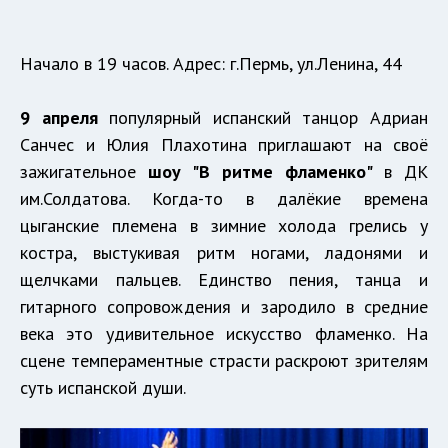
Начало в 19 часов. Адрес: г.Пермь, ул.Ленина, 44
9 апреля
популярный испанский танцор Адриан
Санчес и Юлия Плахотина приглашают на своё
зажигательное
шоу
"В ритме фламенко"
в ДК
им.Солдатова. Когда-то в далёкие времена
цыганские племена в зимние холода грелись у
костра, выстукивая ритм ногами, ладонями и
щелчками пальцев. Единство пения, танца и
гитарного сопровождения и зародило в средние
века это удивительное искусство фламенко. На
сцене темпераментные страсти раскроют зрителям
суть испанской души.