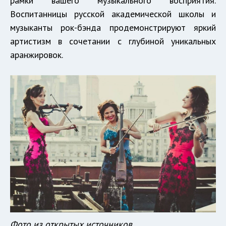
рамки вашего музыкального восприятия.
Воспитанницы русской академической школы и
музыканты рок-бэнда продемонстрируют яркий
артистизм в сочетании с глубиной уникальных
аранжировок.
Фото из открытых источников