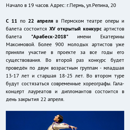
Начало в 19 часов. Адрес: г.Пермь, ул.Репина, 20
С 11
по
22 апреля
в Пермском театре оперы и
балета состоится
XV открытый конкурс
артистов
балета
"Арабеск-2018"
имени Екатерины
Максимовой. Более 900 молодых артистов уже
приняли участие в проекте за все годы его
существования. Во второй раз конкурс будет
проведён по двум возрастным группам - младшая
13-17 лет и старшая 18-25 лет. Во втором туре
будут состязаться современные хореографы. Гала-
концерт лауреатов и дипломантов состоится в
день закрытия 22 апреля.