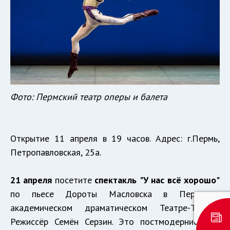
Фото: Пермский театр оперы и балета
Открытие 11 апреля в 19 часов. Адрес: г.Пермь,
Петропавловская, 25а.
21 апреля
посетите
спектакль
"У нас всё хорошо"
по пьесе Дороты Масловска в Пермском
академическом драматическом Театре-Театре.
Режиссёр Семён Серзин. Это постмодернистский