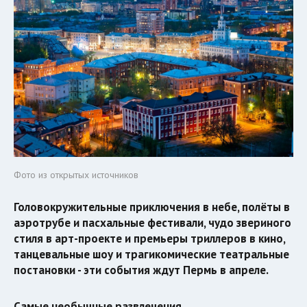
Фото из открытых источников
Головокружительные приключения в небе, полёты в
аэротрубе и пасхальные фестивали, чудо звериного
стиля в арт-проекте и премьеры триллеров в кино,
танцевальные шоу и трагикомические театральные
постановки - эти события ждут Пермь в апреле.
Самые необычные развлечения