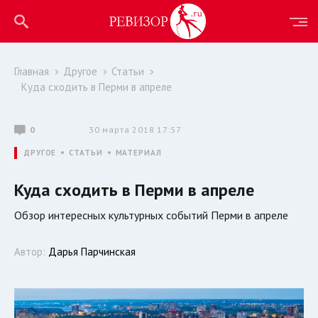
Главная
Другое
Статьи
Куда сходить в Перми в апреле
0
30 марта 2018 17:57
ДРУГОЕ
СТАТЬИ
МАТЕРИАЛ
Куда сходить в Перми в апреле
Обзор интересных культурных событий Перми в апреле
Автор:
Дарья Парчинская