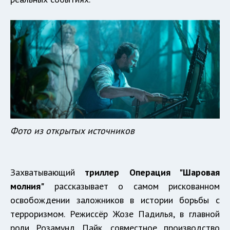
Фото из открытых источников
Захватывающий
триллер Операция "Шаровая
молния"
рассказывает о самом рискованном
освобождении заложников в истории борьбы с
терроризмом. Режиссёр Жозе Падилья, в главной
роли Розамунд Пайк, совместное производство