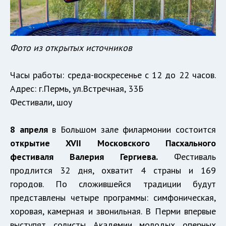
Фото из открытых источников
Часы работы: среда-воскресенье с 12 до 22 часов.
Адрес: г.Пермь, ул.Встречная, 33Б
Фестивали, шоу
8 апреля
в Большом зале филармонии состоится
открытие XVII Московского Пасхального
фестиваля Валерия Гергиева.
Фестиваль
продлится 32 дня, охватит 4 страны и 169
городов. По сложившейся традиции будут
представлены четыре программы: симфоническая,
хоровая, камерная и звонильная. В Перми впервые
выступят солисты Академии молодых оперных