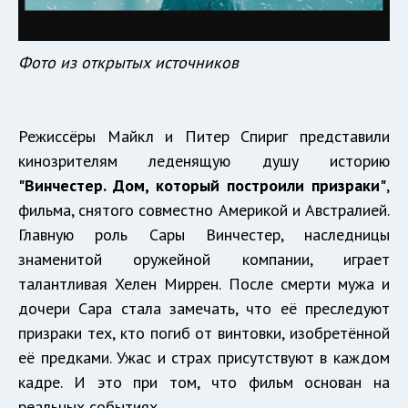
Фото из открытых источников
Режиссёры Майкл и Питер Спириг представили
кинозрителям леденящую душу историю
"Винчестер. Дом, который построили призраки"
,
фильма, снятого совместно Америкой и Австралией.
Главную роль Сары Винчестер, наследницы
знаменитой оружейной компании, играет
талантливая Хелен Миррен. После смерти мужа и
дочери Сара стала замечать, что её преследуют
призраки тех, кто погиб от винтовки, изобретённой
её предками. Ужас и страх присутствуют в каждом
кадре. И это при том, что фильм основан на
реальных событиях.