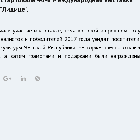
"Лидице".
мали участие в выставке, тема которой в прошлом год
налистов и победителей 2017 года увидят посетители
культуры Чешской Республики. Её торжественно откры
, а затем грамотами и подарками были награжден