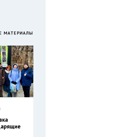
Е МАТЕРИАЛЫ
Ы
вка
Дарящие