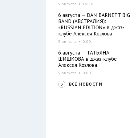
5 августа
16:50
6 августа — DAN BARNETT BIG
BAND (АВСТРАЛИЯ):
«RUSSIAN EDITION» в джаз-
у
клубе Алексея Козлова
.
5 августа
0:00
л
6 августа — ТАТЬЯНА
ы
ШИШКОВА в джаз-клубе
Алексея Козлова
5 августа
0:00
ВСЕ НОВОСТИ