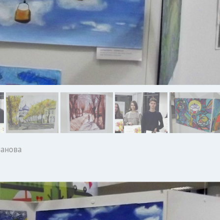
шанова