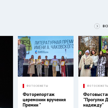
ВС
ФОТОСЮЖЕТЫ
ФОТОСЮЖЕТ
Фоторепортаж
Фотовыста
церемонии вручения
"Прогулки 
Премии "
надежду"