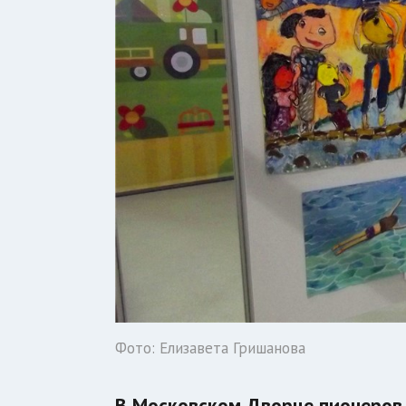
Фото: Елизавета Гришанова
В Московском Дворце пионеров