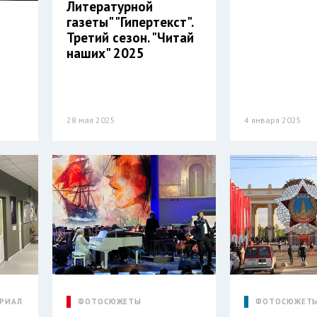
Литературной
газеты" "Гипертекст".
Третий сезон. "Читай
наших" 2025
N
28 мая 2025
4 января 2025
РИАЛ
ФОТОСЮЖЕТЫ
ФОТОСЮЖЕТ