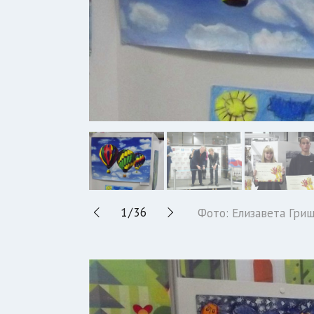
1
/
36
Фото: Елизавета Гри