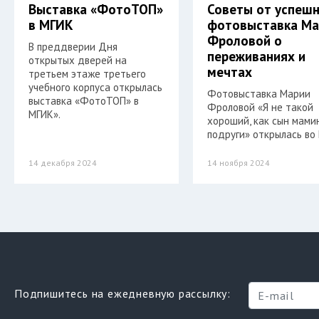
Выставка «ФотоТОП»
Советы от успешн
в МГИК
фотовыставка Ма
Фроловой о
В преддверии Дня
переживаниях и
открытых дверей на
мечтах
третьем этаже третьего
учебного корпуса открылась
Фотовыставка Марии
выставка «ФотоТОП» в
Фроловой «Я не такой
МГИК».
хороший, как сын мами
подруги» открылась во
14 декабря 2024
14 ноября 2024
Подпишитесь на ежедневную рассылку: