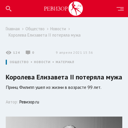
Главная
Общество
Новости
Королева Елизавета II потеряла мужа
124
0
9 апреля 2021 15:56
ОБЩЕСТВО
НОВОСТИ
МАТЕРИАЛ
Королева Елизавета II потеряла мужа
Принц Филипп ушел из жизни в возрасте 99 лет.
Автор:
Ревизор.ru