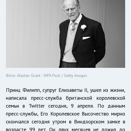
Фото: Alastair Grant - WPA Pool / Getty Images
Принц Филипп, супруг Елизаветы II, ушел из жизни,
написала пресс-служба британской королевской
семьи в Twitter сегодня, 9 апреля. По данным
пресс-службы, Его Королевское Высочество мирно
скончался сегодня утром в Виндзорском замке в
возрасте 99 лет. Он двух месяцев не дожил до