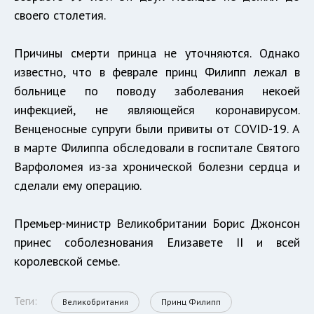
своего столетия.
Причины смерти принца не уточняются. Однако
известно, что в феврале принц Филипп лежал в
больнице по поводу заболевания некоей
инфекцией, не являющейся коронавирусом.
Венценосные супруги были привиты от COVID-19. А
в марте Филиппа обследовали в госпитале Святого
Варфоломея из-за хронической болезни сердца и
сделали ему операцию.
Премьер-министр Великобритании Борис Джонсон
принес соболезнования Елизавете II и всей
королевской семье.
Теги:
Великобритания
Принц Филипп