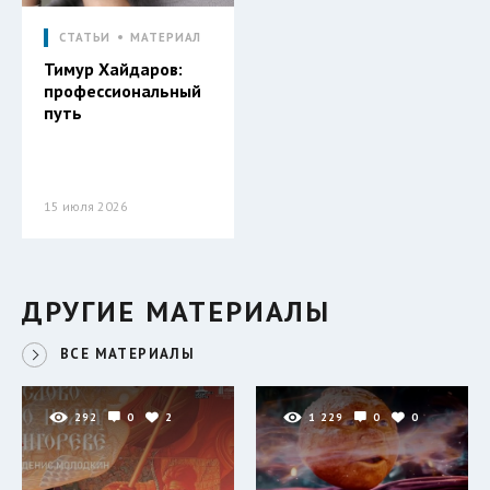
СТАТЬИ
МАТЕРИАЛ
Тимур Хайдаров:
профессиональный
путь
15 июля 2026
ДРУГИЕ МАТЕРИАЛЫ
ВСЕ МАТЕРИАЛЫ
292
0
2
1 229
0
0