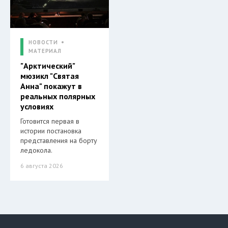
НОВОСТИ
МАТЕРИАЛ
"Арктический"
мюзикл "Святая
Анна" покажут в
реальных полярных
условиях
Готовится первая в
истории постановка
представления на борту
ледокола.
6 августа 2026