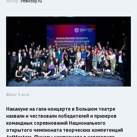
Автор:
Ревизор.ru
Фото: 5-tv.ru
Накануне на гала-концерте в Большом театре
назвали и чествовали победителей и призеров
командных соревнований Национального
открытого чемпионата творческих компетенций