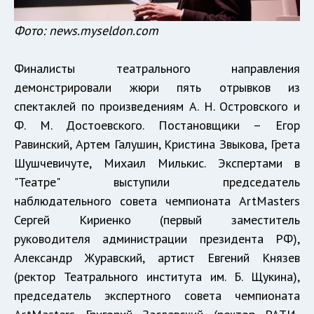
Фото: news.myseldon.com
Финалисты театрального направления
демонстрировали жюри пять отрывков из
спектаклей по произведениям А. Н. Островского и
Ф. М. Достоевского. Постановщики – Егор
Равинский, Артем Галушин, Кристина Звыкова, Грета
Шушчевичуте, Михаил Милькис. Экспертами в
"Театре" выступили председатель
наблюдательного совета чемпионата ArtMasters
Сергей Кириенко (первый заместитель
руководителя администрации президента РФ),
Александр Журавский, артист Евгений Князев
(ректор Театрального института им. Б. Щукина),
председатель экспертного совета чемпионата