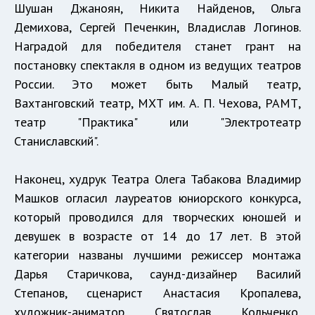
Шушан Джаноян, Никита Найденов, Ольга
Демихова, Сергей Печенкин, Владислав Логинов.
Наградой для победителя станет грант на
постановку спектакля в одном из ведущих театров
России. Это может быть Малый театр,
Вахтанговский театр, МХТ им. А. П. Чехова, РАМТ,
театр "Практика" или "Электротеатр
Станиславский".
Наконец, худрук Театра Олега Табакова Владимир
Машков огласил лауреатов юниорского конкурса,
который проводился для творческих юношей и
девушек в возрасте от 14 до 17 лет. В этой
категории названы лучшими режиссер монтажа
Дарья Старичкова, саунд-дизайнер Василий
Степанов, сценарист Анастасия Кропалева,
художник-аниматор Святослав Кольченко,