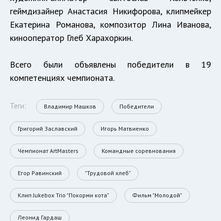
геймдизайнер Анастасия Никифорова, клипмейкер
Екатерина Романова, композитор Лина Иванова,
кинооператор Глеб Харахоркин.
Всего были объявлены победители в 19
компетенциях чемпионата.
Теги:
Владимир Машков
Победители
Григорий Заславский
Игорь Матвиенко
Чемпионат ArtMasters
Командные соревнования
Егор Равинский
"Трудовой хлеб"
Клип Jukebox Trio "Покорми кота"
Фильм "Молодой"
Леонид Гардаш