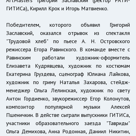
ArtMasters Григорий Заславский (ректор РАТИ-
ГИТИСа), Кирилл Крок и Игорь Матвиенко.
Победителем, которого объявил Григорий
Заславский, оказался отрывок из спектакля
"Трудовой хлеб" по пьесе А. Н. Островского
режиссера Егора Равинского. В команде вместе с
Равинским работали художник-оформитель
Елизавета Кудрявцева, художник по костюмам
Екатерина Груздева, сценограф Юлиана Лайкова,
художник по гриму Наталья Захарова, стейдж-
менеджер Ольга Лелинская, художник по свету
Антон Гордиенко, звукорежиссер Егор Колонутов,
композитор популярной музыки Алексей
Пшеничкин. В действе сыграли выпускники ГИТИСа,
участники образовательного заезда "Тавриды"
Ольга Демихова, Анна Родонная, Даниил Никитин,