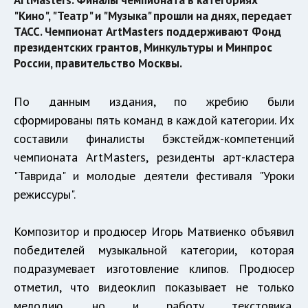
ArtMasters. Финалы чемпионата в категориях
"Кино", "Театр" и "Музыка" прошли на днях, передает
ТАСС. Чемпионат ArtMasters поддерживают Фонд
президентских грантов, Минкультуры и Минпрос
России, правительство Москвы.
По данным издания, по жребию были
сформированы пять команд в каждой категории. Их
составили финалисты бэкстейдж-компетенций
чемпионата ArtMasters, резиденты арт-кластера
"Таврида" и молодые деятели фестиваля "Уроки
режиссуры".
Композитор и продюсер Игорь Матвиенко объявил
победителей музыкальной категории, которая
подразумевает изготовление клипов. Продюсер
отметил, что видеоклип показывает не только
мелодию, но и работу текстовика,