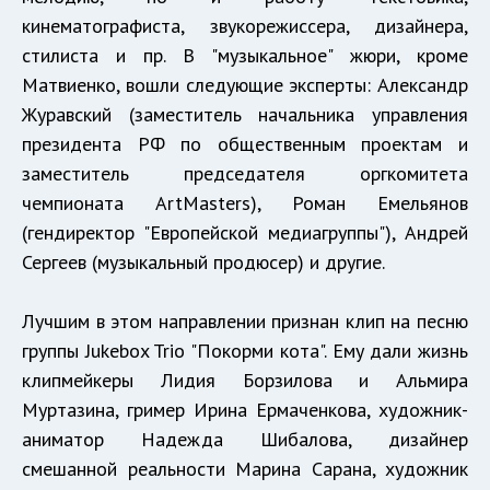
кинематографиста, звукорежиссера, дизайнера,
стилиста и пр. В "музыкальное" жюри, кроме
Матвиенко, вошли следующие эксперты: Александр
Журавский (заместитель начальника управления
президента РФ по общественным проектам и
заместитель председателя оргкомитета
чемпионата ArtMasters), Роман Емельянов
(гендиректор "Европейской медиагруппы"), Андрей
Сергеев (музыкальный продюсер) и другие.
Лучшим в этом направлении признан клип на песню
группы Jukebox Trio "Покорми кота". Ему дали жизнь
клипмейкеры Лидия Борзилова и Альмира
Муртазина, гример Ирина Ермаченкова, художник-
аниматор Надежда Шибалова, дизайнер
смешанной реальности Марина Сарана, художник