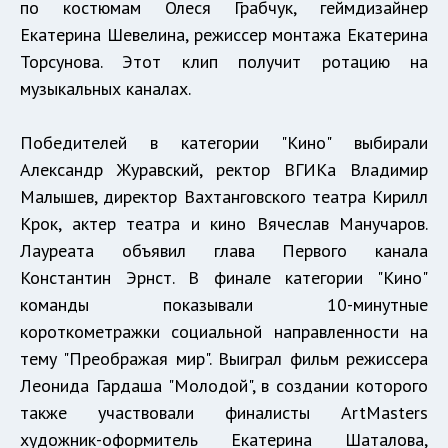
по костюмам Олеся Грабчук, геймдизайнер
Екатерина Шевелина, режиссер монтажа Екатерина
Торсунова. Этот клип получит ротацию на
музыкальных каналах.
Победителей в категории "Кино" выбирали
Александр Журавский, ректор ВГИКа Владимир
Малышев, директор Вахтанговского театра Кирилл
Крок, актер театра и кино Вячеслав Манучаров.
Лауреата объявил глава Первого канала
Константин Эрнст. В финале категории "Кино"
команды показывали 10-минутные
короткометражки социальной направленности на
тему "Преображая мир". Выиграл фильм режиссера
Леонида Гардаша "Молодой", в создании которого
также участвовали финалисты ArtMasters
художник-оформитель Екатерина Шаталова,