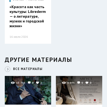
«Красота как часть
культуры: Librederm
— о литературе,
музеях и городской
жизни»
16 июля 2026
ДРУГИЕ МАТЕРИАЛЫ
ВСЕ МАТЕРИАЛЫ
15 716
0
2
1 075
0
0