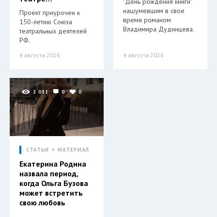
"День рождения книги"
нашумевшим в свое
Проект приурочен к
время романом
150-летию Союза
Владимира Дудинцева.
театральных деятелей
РФ.
4 августа 2026
4 августа 2026
2 031
0
0
СТАТЬИ
МАТЕРИАЛ
Екатерина Родина
назвала период,
когда Ольга Бузова
может встретить
свою любовь