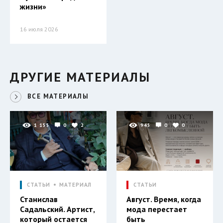
жизни»
16 июля 2026
ДРУГИЕ МАТЕРИАЛЫ
ВСЕ МАТЕРИАЛЫ
1 155
0
2
945
0
0
СТАТЬИ
МАТЕРИАЛ
СТАТЬИ
Станислав
Август. Время, когда
Садальский. Артист,
мода перестает
который остается
быть