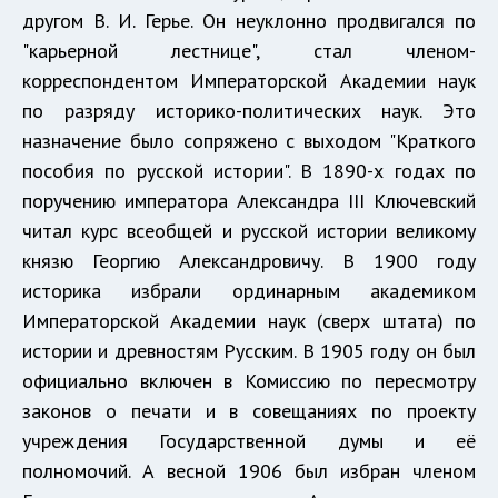
другом В. И. Герье. Он неуклонно продвигался по
"карьерной лестнице", стал членом-
корреспондентом Императорской Академии наук
по разряду историко-политических наук. Это
назначение было сопряжено с выходом "Краткого
пособия по русской истории". В 1890-х годах по
поручению императора Александра III Ключевский
читал курс всеобщей и русской истории великому
князю Георгию Александровичу. В 1900 году
историка избрали ординарным академиком
Императорской Академии наук (сверх штата) по
истории и древностям Русским. В 1905 году он был
официально включен в Комиссию по пересмотру
законов о печати и в совещаниях по проекту
учреждения Государственной думы и её
полномочий. А весной 1906 был избран членом