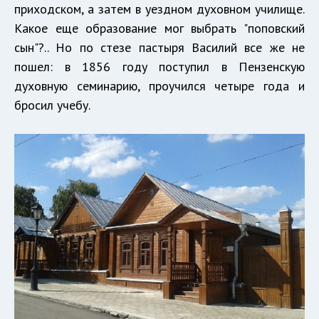
приходском, а затем в уездном духовном училище.
Какое еще образование мог выбрать "поповский
сын"?.. Но по стезе пастыря Василий все же не
пошел: в 1856 году поступил в Пензенскую
духовную семинарию, проучился четыре года и
бросил учебу.