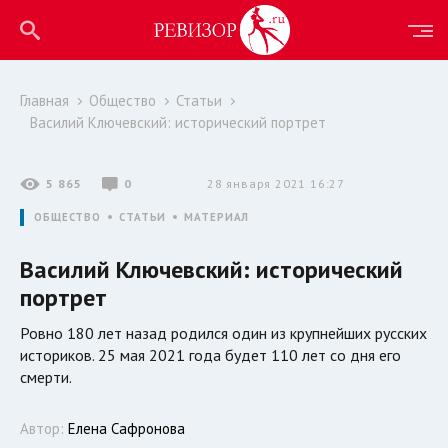
Главная
Общество
Статьи
Василий Ключевский: исторический портрет
5 865
0
28 января 2021 16:27
ОБЩЕСТВО
СТАТЬИ
МАТЕРИАЛ
Василий Ключевский: исторический
портрет
Ровно 180 лет назад родился один из крупнейших русских
историков. 25 мая 2021 года будет 110 лет со дня его
смерти.
Автор:
Елена Сафронова