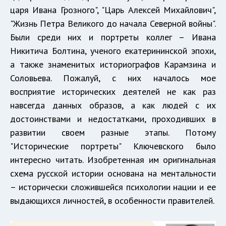
царя Ивана Грозного", "Царь Алексей Михайлович",
"Жизнь Петра Великого до начала Северной войны".
Были среди них и портреты коллег – Ивана
Никитича Болтина, ученого екатерининской эпохи,
а также знаменитых историографов Карамзина и
Соловьева. Пожалуй, с них началось мое
восприятие исторических деятелей не как раз
навсегда данных образов, а как людей с их
достоинствами и недостатками, проходивших в
развитии своем разные этапы. Потому
"Исторические портреты" Ключевского было
интересно читать. Изобретенная им оригинальная
схема русской истории основана на ментальности
– исторически сложившейся психологии нации и ее
выдающихся личностей, в особенности правителей.