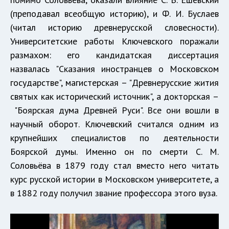
(преподавал всеобщую историю), и Ф. И. Буслаев
(читал историю древнерусской словесности).
Университетские работы Ключевского поражали
размахом: его кандидатская диссертация
назвалась "Сказания иностранцев о Московском
государстве", магистерская – "Древнерусские жития
святых как исторический источник", а докторская –
"Боярская дума Древней Руси". Все они вошли в
научный оборот. Ключевский считался одним из
крупнейших специалистов по деятельности
Боярской думы. Именно он по смерти С. М.
Соловьёва в 1879 году стал вместо него читать
курс русской истории в Московском университете, а
в 1882 году получил звание профессора этого вуза.