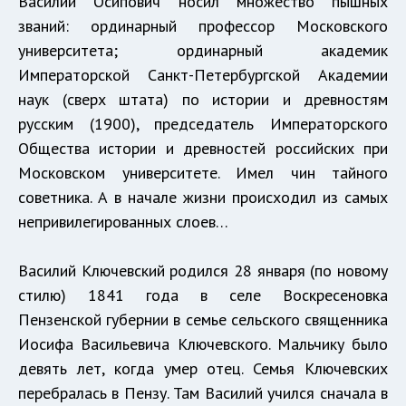
Василий Осипович носил множество пышных
званий: ординарный профессор Московского
университета; ординарный академик
Императорской Санкт-Петербургской Академии
наук (сверх штата) по истории и древностям
русским (1900), председатель Императорского
Общества истории и древностей российских при
Московском университете. Имел чин тайного
советника. А в начале жизни происходил из самых
непривилегированных слоев…
Василий Ключевский родился 28 января (по новому
стилю) 1841 года в селе Воскресеновка
Пензенской губернии в семье сельского священника
Иосифа Васильевича Ключевского. Мальчику было
девять лет, когда умер отец. Семья Ключевских
перебралась в Пензу. Там Василий учился сначала в