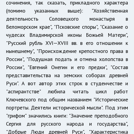
сочинения, так сказать, прикладного характера
(помимо указанных выше): "Хозяйственная
деятельность Соловецкого монастыря в
Беломорском крае", "Псковские споры", "Сказание о
чудесах Владимирской иконы Божьей Матери",
"Русский рубль XVI—XVIII вв. в его отношении к
нынешнему", "Происхождение крепостного права в
России", "Подушная подать и отмена холопства в
России", "Евгений Онегин и его предки", "Состав
представительства на земских соборах древней
Руси". А вот автор этих строк в студенчестве и
"аспирантстве" любила читать цикл работ
Ключевского под общим названием "Исторические
портреты. Деятели исторической мысли". Под этим
"грифом" значились книги: "Значение преподобного
Сергия для русского народа и государства",
"Добрые Люди древней Руси", "Характеристика