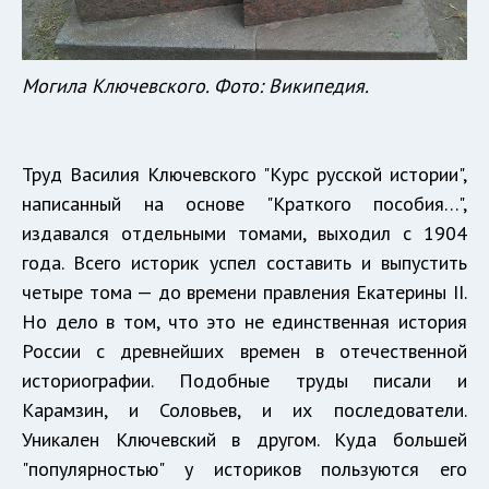
Могила Ключевского. Фото: Википедия.
Труд Василия Ключевского "Курс русской истории",
написанный на основе "Краткого пособия…",
издавался отдельными томами, выходил с 1904
года. Всего историк успел составить и выпустить
четыре тома — до времени правления Екатерины II.
Но дело в том, что это не единственная история
России с древнейших времен в отечественной
историографии. Подобные труды писали и
Карамзин, и Соловьев, и их последователи.
Уникален Ключевский в другом. Куда большей
"популярностью" у историков пользуются его