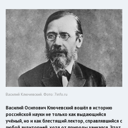
Василий Ключевский. Фото: 7info.ru
Василий Осипович Ключевский вошёл в историю
российской науки не только как выдающийся
учёный, но и как блестящий лектор, справлявшийся с
любой аудиторией, хотя от природы заикался. Этот