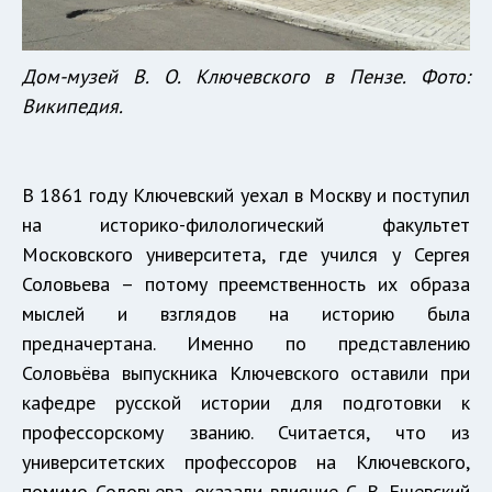
Дом-музей В. О. Ключевского в Пензе. Фото:
Википедия.
В 1861 году Ключевский уехал в Москву и поступил
на историко-филологический факультет
Московского университета, где учился у Сергея
Соловьева – потому преемственность их образа
мыслей и взглядов на историю была
предначертана. Именно по представлению
Соловьёва выпускника Ключевского оставили при
кафедре русской истории для подготовки к
профессорскому званию. Считается, что из
университетских профессоров на Ключевского,
помимо Соловьева, оказали влияние С. В. Ешевский