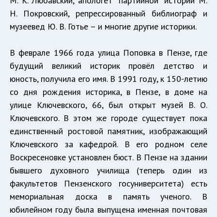
М. К. Любавский, апологет "партийной" истории М.
Н. Покровский, репрессированный библиограф и
музеевед Ю. В. Готье – и многие другие историки.
В феврале 1966 года улица Поповка в Пензе, где
будущий великий историк провёл детство и
юность, получила его имя. В 1991 году, к 150-летию
со дня рождения историка, в Пензе, в доме на
улице Ключевского, 66, был открыт музей В. О.
Ключевского. В этом же городе существует пока
единственный ростовой памятник, изображающий
Ключевского за кафедрой. В его родном селе
Воскресеновке установлен бюст. В Пензе на здании
бывшего духовного училища (теперь один из
факультетов Пензенского госуниверситета) есть
мемориальная доска в память ученого. В
юбилейном году была выпущена именная почтовая