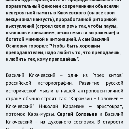
поразительный феномен современники объясняли
невероятной памятью Ключевского (он все свои
лекции знал наизусть), проработанной риторикой
выступлений (строил свою речь так, чтобы паузы,
вызванные заиканием, несли смысл и выражение) и
богатой мимикой и интонацией. А сам Василий
Осипович говорил: "Чтобы быть хорошим
преподавателем, надо любить то, что преподаёшь,
и любить тех, кому преподаёшь".
Василий Ключевский – один из "трех китов"
российской историографии. Развитие русской
исторической мысли в нашей антропоцентричной
стране обычно строят так: "Карамзин – Соловьев –
Ключевский". Николай Карамзин – аристократ,
потомок Кара-мурзы.
Сергей Соловьев
и Василий
Ключевский – из духовного сословия. В старости