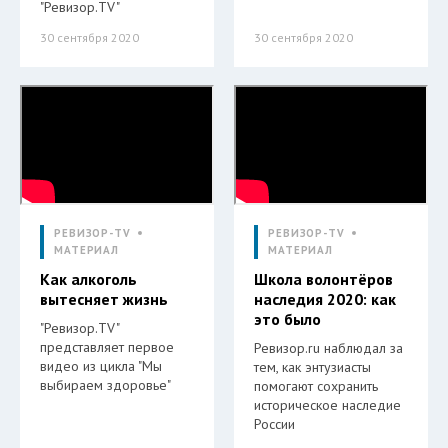
"Ревизор.TV"
30 сентября 2020
30 сентября 2020
РЕВИЗОР-TV
РЕВИЗОР-TV
МАТЕРИАЛ
МАТЕРИАЛ
Как алкоголь
Школа волонтёров
вытесняет жизнь
наследия 2020: как
это было
"Ревизор.TV"
представляет первое
Ревизор.ru наблюдал за
видео из цикла "Мы
тем, как энтузиасты
выбираем здоровье"
помогают сохранить
историческое наследие
России