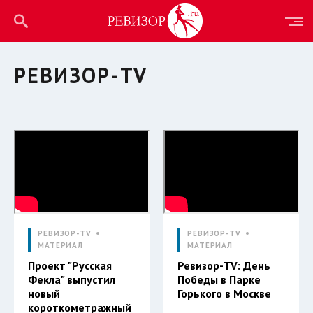
РЕВИЗОР-TV
РЕВИЗОР-TV
РЕВИЗОР-TV
МАТЕРИАЛ
МАТЕРИАЛ
Проект "Русская
Ревизор-TV: День
Фекла" выпустил
Победы в Парке
новый
Горького в Москве
короткометражный