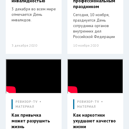
инвалидностью
профессиональным
праздником
3 декабря во всем мире
отмечается День
Сегодня, 10 ноября,
инвалидов.
празднуется День
сотрудника органов
внутренних дел
Российской Федерации
3 декабря 2020
10 ноября 2020
РЕВИЗОР-TV
РЕВИЗОР-TV
МАТЕРИАЛ
МАТЕРИАЛ
Как привычка
Как наркотики
может разрушить
ухудшают качество
жизнь
жизни