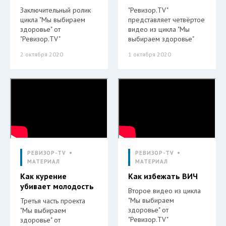
Заключительный ролик
"Ревизор.TV"
цикла "Мы выбираем
представляет четвёртое
здоровье" от
видео из цикла "Мы
"Ревизор.TV"
выбираем здоровье"
2 октября 2020
1 октября 2020
РЕВИЗОР-TV
РЕВИЗОР-TV
МАТЕРИАЛ
МАТЕРИАЛ
Как курение
Как избежать ВИЧ
убивает молодость
Второе видео из цикла
"Мы выбираем
Третья часть проекта
здоровье" от
"Мы выбираем
"Ревизор.TV"
здоровье" от