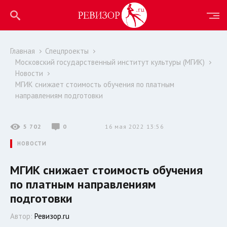
Главная
Спецпроекты
Московский государственный институт культуры (МГИК)
Новости
МГИК снижает стоимость обучения по платным
направлениям подготовки
5 702
0
16 мая 2022 13:56
НОВОСТИ
МГИК снижает стоимость обучения
по платным направлениям
подготовки
Автор:
Ревизор.ru