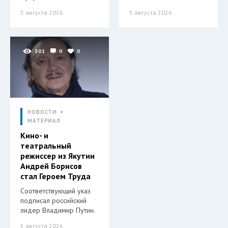
5 августа 2026
5 августа 2026
301
0
0
НОВОСТИ
МАТЕРИАЛ
Кино- и
театральный
режиссер из Якутии
Андрей Борисов
стал Героем Труда
Соответствующий указ
подписал российский
лидер Владимир Путин.
5 августа 2026