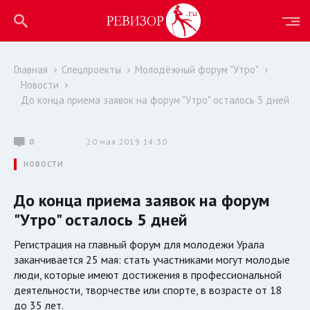
Главная
Спецпроекты
Молодёжный форум "Утро"
Новости
До конца приема заявок на форум "Утро" осталось 5 дней
0
20 мая 2019 14:30
НОВОСТИ
До конца приема заявок на форум
"Утро" осталось 5 дней
Регистрация на главный форум для молодежи Урала
заканчивается 25 мая: стать участниками могут молодые
люди, которые имеют достижения в профессиональной
деятельности, творчестве или спорте, в возрасте от 18
до 35 лет.