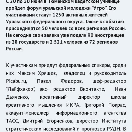
С 20 по 30 июня в Тюменском кадетском училище
пройдет форум уральской молодежи "Утро". Его
участниками станут 1230 активных жителей
Уральского федерального округа. Также к событию
присоединятся 50 человек со всех регионов России.
На сегодня свои заявки уже подали 90 иностранцев
из 28 государств и 2 521 человек из 72 регионов
России.
К участникам приедут федеральные спикеры, среди
них Максим Хрящев, владелец и руководитель
Picabu.ru, Павел Федоров, шеф-редактор
"Лайфхакер", экс- редактор Вконтакте, Иван
Дьяченко, креативный директор школы
креативного мышления ИКРА, Григорий Покрас,
аккаунт-менеджер информационного агентства
ТАСС, Дмитрий Егорченков, директор Института
стратегических исследований и прогнозов РУДН. В