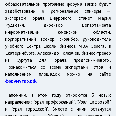
образовательной программе форума также будут
задействованы и региональные спикеры —
экспертом "Урала цифрового" станет Мария
Рудзевич, директор Департамента
информатизации Тюменской области,
корпоративный тренер, скрайбер, руководитель
учебного центра школы бизнеса MBA General в
Екатеринбурге, Александр Толкачев, бизнес-тренер
из Сургута для "Урала предприимчивого".
Познакомиться со всеми экспертами "Утра" и
наполнением площадок можно на сайте
форумутро.рф.
Напомним, в этом году откроются 3 новых
направления: "Урал профсоюзный", "Урал цифровой"
и "Урал городской". Вместе с ними останутся
традиционные "Уралы": международный,