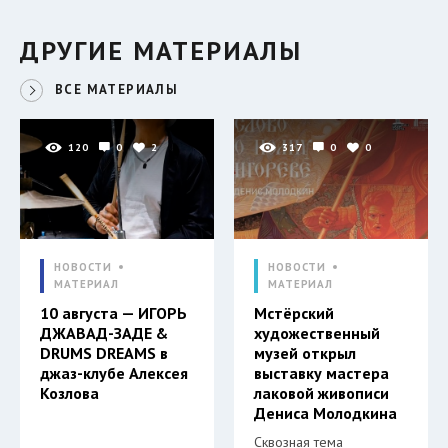
ДРУГИЕ МАТЕРИАЛЫ
ВСЕ МАТЕРИАЛЫ
120
0
2
317
0
0
НОВОСТИ
НОВОСТИ
МАТЕРИАЛ
МАТЕРИАЛ
10 августа — ИГОРЬ
Мстёрский
ДЖАВАД-ЗАДЕ &
художественный
DRUMS DREAMS в
музей открыл
джаз-клубе Алексея
выставку мастера
Козлова
лаковой живописи
Дениса Молодкина
Сквозная тема