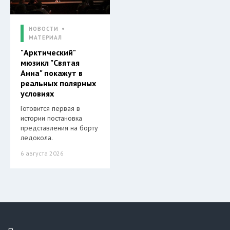
НОВОСТИ
МАТЕРИАЛ
"Арктический"
мюзикл "Святая
Анна" покажут в
реальных полярных
условиях
Готовится первая в
истории постановка
представления на борту
ледокола.
6 августа 2026