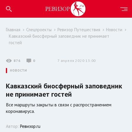
Главная
Спецпроекты
Ревизор Путешествия
Новости
Кавказский биосферный заповедник не принимает
гостей
876
0
7 апреля 2020 13:00
НОВОСТИ
Кавказский биосферный заповедник
не принимает гостей
Все маршруты закрыты в связи с распространением
коронавируса.
Автор:
Ревизор.ru