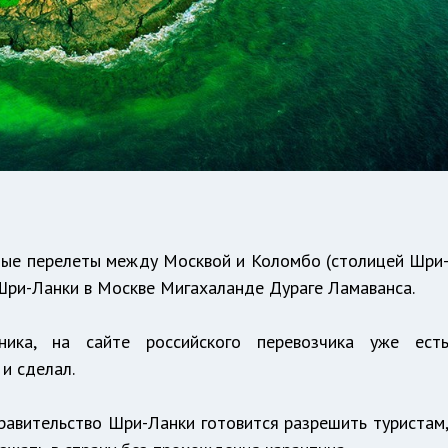
мые перелеты между Москвой и Коломбо (столицей Шри
л Шри-Ланки в Москве Мигахаланде Дураге Ламаванса.
ника, на сайте российского перевозчика уже ест
и сделал.
правительство Шри-Ланки готовится разрешить туристам