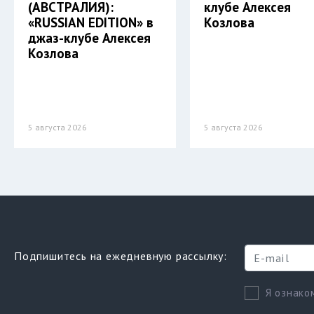
(АВСТРАЛИЯ):
клубе Алексея
«RUSSIAN EDITION» в
Козлова
джаз-клубе Алексея
Козлова
5 августа 2026
5 августа 2026
Подпишитесь на ежедневную рассылку:
Я ознако