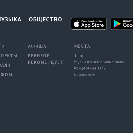
МУЗЫКА
ОБЩЕСТВО
ТИ
АФИША
МЕСТА
РОЕКТЫ
РЕВИЗОР
Театры
Музеи и выставочные залы
РЕКОМЕНДУЕТ
ВАЛИ
Концертные залы
Библиотеки
ЕЖОМ