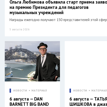
Ольга Любимова объявила старт приема заяв
на премию Президента для педагогов
музыкальных учреждений
Награды ежегодно получают 150 представителей этой сфер
5 августа 2026
НОВОСТИ
МАТЕРИАЛ
НОВОСТИ
МАТЕРИА
6 августа — DAN
6 августа — ТАТЬ
BARNETT BIG BAND
ШИШКОВА в джаз