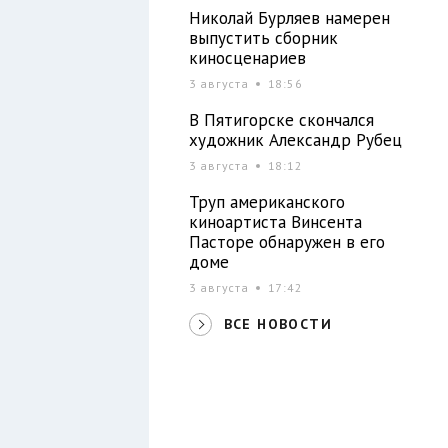
Николай Бурляев намерен
выпустить сборник
киносценариев
3 августа
18:56
В Пятигорске скончался
художник Александр Рубец
3 августа
18:12
Труп американского
киноартиста Винсента
Пасторе обнаружен в его
доме
3 августа
17:42
ВСЕ НОВОСТИ