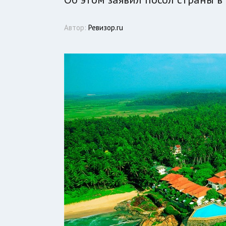
Автор:
Ревизор.ru