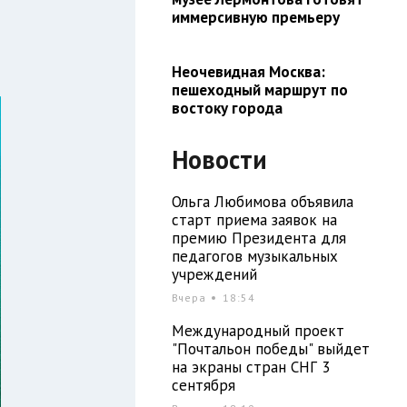
иммерсивную премьеру
Неочевидная Москва:
пешеходный маршрут по
востоку города
Новости
Ольга Любимова объявила
старт приема заявок на
премию Президента для
педагогов музыкальных
учреждений
Вчера
18:54
Международный проект
"Почтальон победы" выйдет
на экраны стран СНГ 3
сентября