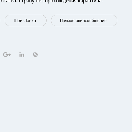
зжать в страну без прохождения карантина.
Шри-Ланка
Прямое авиасообщение