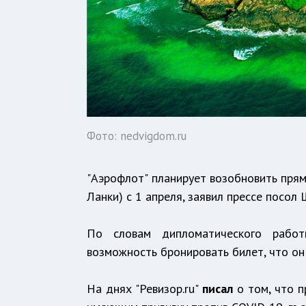
Фото: nedvigdom.ru
"Аэрофлот" планирует возобновить пря
Ланки) с 1 апреля, заявил прессе посо
По словам дипломатического работ
возможность бронировать билет, что он 
На днях "Ревизор.ru"
писал
о том, что 