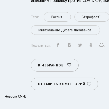
имеющим прививку против COVID-19, въе
Теги:
Россия
"Аэрофлот"
Мигахаланде Дураге Ламаванса
Поделиться:
В ИЗБРАННОЕ
ОСТАВИТЬ КОМЕНТАРИЙ
Новости СМИ2