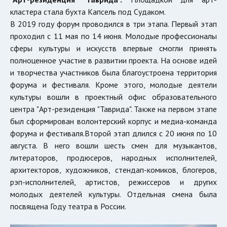
кластера стала бухта Капсель под Судаком.
В 2019 году форум проводился в три этапа. Первый этап
проходил с 11 мая по 14 июня. Молодые профессионалы
сферы культуры и искусств впервые смогли принять
полноценное участие в развитии проекта. На основе идей
и творчества участников была благоустроена территория
форума и фестиваля. Кроме этого, молодые деятели
культуры вошли в проектный офис образовательного
центра "Арт-резиденция "Таврида". Также на первом этапе
был сформирован волонтерский корпус и медиа-команда
форума и фестиваля.Второй этап длился с 20 июня по 10
августа. В него вошли шесть смен для музыкантов,
литераторов, продюсеров, народных исполнителей,
архитекторов, художников, стендап-комиков, блогеров,
рэп-исполнителей, артистов, режиссеров и других
молодых деятелей культуры. Отдельная смена была
посвящена Году театра в России.