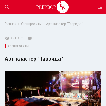
Главная
Спецпроекты
Арт-кластер "Таврида"
141 412
1
СПЕЦПРОЕКТЫ
Арт-кластер "Таврида"