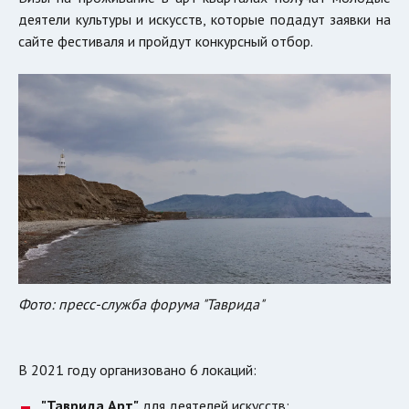
деятели культуры и искусств, которые подадут заявки на
сайте фестиваля и пройдут конкурсный отбор.
Фото: пресс-служба форума "Таврида"
В 2021 году организовано 6 локаций:
"Таврида Арт"
для деятелей искусств;