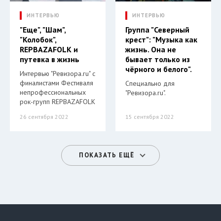
ИНТЕРВЬЮ
ИНТЕРВЬЮ
"Еще", "Шам",
Группа "Северный
"Колобок",
крест": "Музыка как
REPBAZAFOLK и
жизнь. Она не
путевка в жизнь
бывает только из
чёрного и белого".
Интервью "Ревизора.ru" с
финалистами Фестиваля
Специально для
непрофессиональных
"Ревизора.ru".
рок-групп REPBAZAFOLK
26 сентября 2022
15 сентября 2022
ПОКАЗАТЬ ЕЩЁ