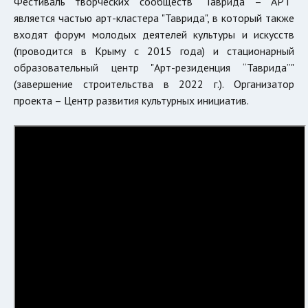
Фестиваль творческих сообществ "Таврида – АРТ"
является частью арт-кластера "Таврида", в который также
входят форум молодых деятелей культуры и искусств
(проводится в Крыму с 2015 года) и стационарный
образовательный центр "Арт-резиденция “Таврида”"
(завершение строительства в 2022 г.). Организатор
проекта – Центр развития культурных инициатив.