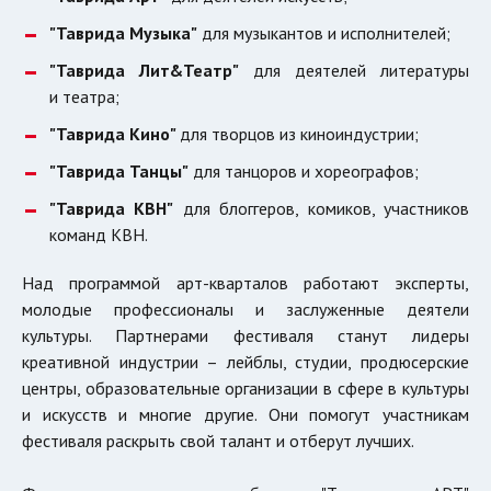
"Таврида Музыка"
для музыкантов и исполнителей;
"Таврида Лит&Театр"
для деятелей литературы
и театра;
"Таврида Кино"
для творцов из киноиндустрии;
"Таврида Танцы"
для танцоров и хореографов;
"Таврида КВН"
для блоггеров, комиков, участников
команд КВН.
Над программой арт-кварталов работают эксперты,
молодые профессионалы и заслуженные деятели
культуры. Партнерами фестиваля станут лидеры
креативной индустрии – лейблы, студии, продюсерские
центры, образовательные организации в сфере в культуры
и искусств и многие другие. Они помогут участникам
фестиваля раскрыть свой талант и отберут лучших.