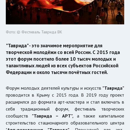
Фото: © Фестиваль Таврида ВК
"Таврида" - это значимое мероприятие для
творческой молодёжи со всей России. С 2015 года
этот форум посетило более 10 тысяч молодых и
талантливых людей из всех субъектов Российской
Федерации и около тысячи почётных гостей.
Форум молодых деятелей культуры и искусств
"Таврида"
проводится в Крыму с 2015 года. В 2019 году проект
расширился до формата арт-кластера и стал включать в
себя традиционный форум, фестиваль творческих
сообществ
"Таврида – АРТ",
а также капитальное
строительство стационарного образовательного центра
"
Арт-резиденция "Таврида".
Площадкой для арт-