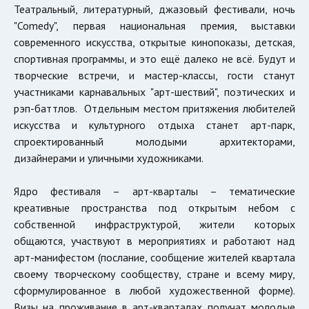
Театральный, литературный, джазовый фестивали, ночь
"Comedy", первая национальная премия, выставки
современного искусства, открытые кинопоказы, детская,
спортивная программы, и это ещё далеко не всё. Будут и
творческие встречи, и мастер-классы, гости станут
участниками карнавальных "арт-шествий", поэтических и
рэп-баттлов. Отдельным местом притяжения любителей
искусства и культурного отдыха станет арт-парк,
спроектированный молодыми архитекторами,
дизайнерами и уличными художниками.
Ядро фестиваля – арт-кварталы – тематические
креативные пространства под открытым небом с
собственной инфраструктурой, жители которых
общаются, участвуют в мероприятиях и работают над
арт-манифестом (послание, сообщение жителей квартала
своему творческому сообществу, стране и всему миру,
сформулированное в любой художественной форме).
Визы на проживание в арт-кварталах получат молодые