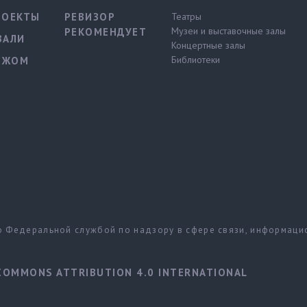
РОЕКТЫ
РЕВИЗОР
Театры
Музеи и выставочные залы
РЕКОМЕНДУЕТ
ВАЛИ
Концертные залы
Библиотеки
ЕЖОМ
но Федеральной службой по надзору в сфере связи, информац
COMMONS ATTRIBUTION 4.0 INTERNATIONAL