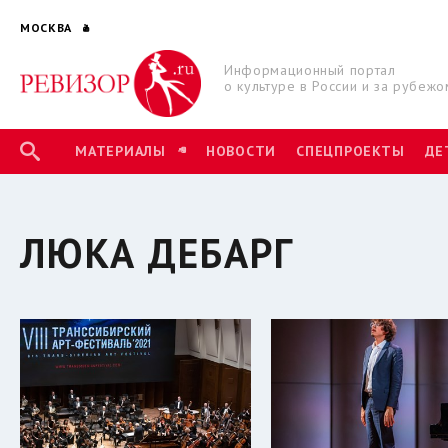
МОСКВА
Информационный портал
о культуре в России и за рубежо
МАТЕРИАЛЫ
НОВОСТИ
СПЕЦПРОЕКТЫ
ДЕ
ЛЮКА ДЕБАРГ