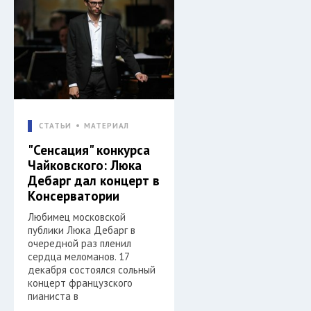
СТАТЬИ
МАТЕРИАЛ
"Сенсация" конкурса
Чайковского: Люка
Дебарг дал концерт в
Консерватории
Любимец московской
публики Люка Дебарг в
очередной раз пленил
сердца меломанов. 17
декабря состоялся сольный
концерт французского
пианиста в