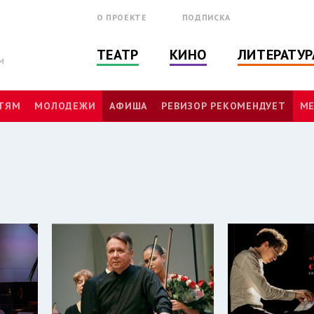
О ПРОЕКТЕ
ПОДПИСКА
ТЕАТР
КИНО
ЛИТЕРАТУР
м
ТЯМ
МОЛОДЕЖИ
АФИША
РЕВИЗОР РЕКОМЕНДУЕТ
МЕ