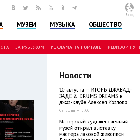
Вход
А
МУЗЕИ
МУЗЫКА
ОБЩЕСТВО
СТА
ЗА РУБЕЖОМ
РЕКЛАМА НА ПОРТАЛЕ
РЕВИЗОР ПУ
Новости
10 августа — ИГОРЬ ДЖАВАД-
ЗАДЕ & DRUMS DREAMS в
джаз-клубе Алексея Козлова
Сегодня
0:00
Мстёрский художественный
музей открыл выставку
мастера лаковой живописи