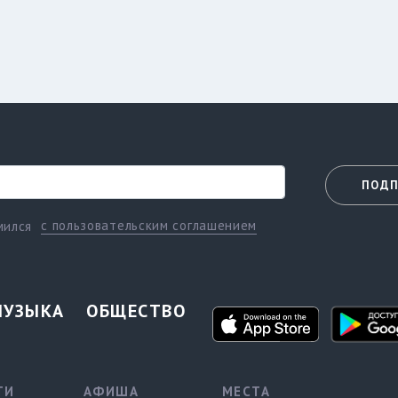
ПОДП
с пользовательским соглашением
мился
МУЗЫКА
ОБЩЕСТВО
ТИ
АФИША
МЕСТА