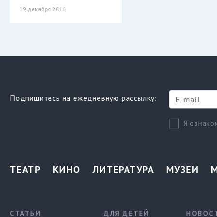
19 декабря 2016
Подпишитесь на ежедневную рассылку:
Я ознако
ТЕАТР
КИНО
ЛИТЕРАТУРА
МУЗЕИ
СТАТЬИ
ДЛЯ ДЕТЕЙ
НОВОС