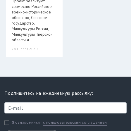
Проект реализуют
совместно Российское
военно-историческое
общество, Союзное
государство,
Минкультуры России,
Минкультуры Тверской
области и
28 января 2020
Подпишитесь на ежедневную рассылку:
с пользовательским соглашением
Я ознакомился