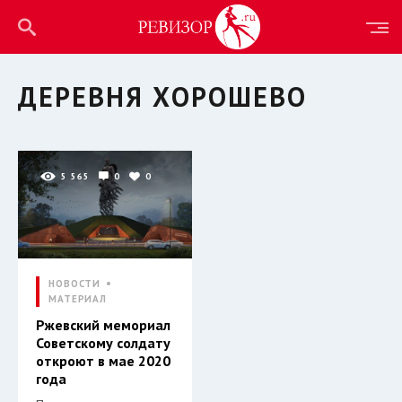
ДЕРЕВНЯ ХОРОШЕВО
5 565
0
0
НОВОСТИ
МАТЕРИАЛ
Ржевский мемориал
Советскому солдату
откроют в мае 2020
года