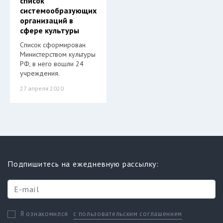
список
системообразующих
организаций в
сфере культуры
Список сформирован
Министерством культуры
РФ, в него вошли 24
учреждения.
27 апреля 2020
Подпишитесь на ежедневную рассылку:
с пользовательским соглашением
Я ознакомился