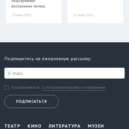
подозревают
воспаление легких.
29 мая 2023
15 мая 2020
Подпишитесь на ежедневную рассылку:
с пользовательским соглашением
Я ознакомился
ПОДПИСАТЬСЯ
ТЕАТР
КИНО
ЛИТЕРАТУРА
МУЗЕИ