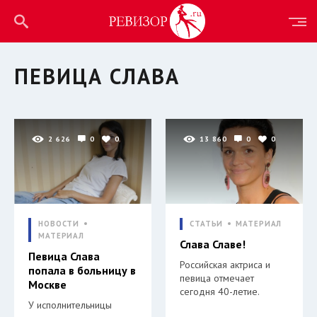
ПЕВИЦА СЛАВА
2 626
0
0
13 860
0
0
НОВОСТИ
СТАТЬИ
МАТЕРИАЛ
МАТЕРИАЛ
Слава Славе!
Певица Слава
Российская актриса и
попала в больницу в
певица отмечает
Москве
сегодня 40-летие.
У исполнительницы