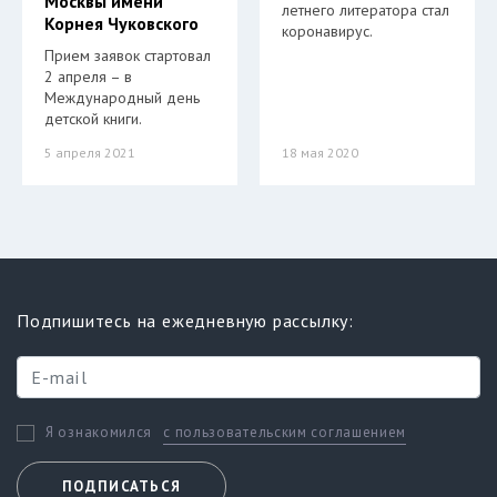
Москвы имени
летнего литератора стал
Корнея Чуковского
коронавирус.
Прием заявок стартовал
2 апреля – в
Международный день
детской книги.
5 апреля 2021
18 мая 2020
Подпишитесь на ежедневную рассылку:
с пользовательским соглашением
Я ознакомился
ПОДПИСАТЬСЯ