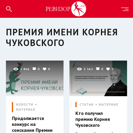
ПРЕМИЯ ИМЕНИ КОРНЕЯ
ЧУКОВСКОГО
1 866
0
0
3 161
0
0
НОВОСТИ
СТАТЬИ
МАТЕРИАЛ
МАТЕРИАЛ
Кто получил
Продолжается
премию Корнея
конкурс на
Чуковского
соискание Премии