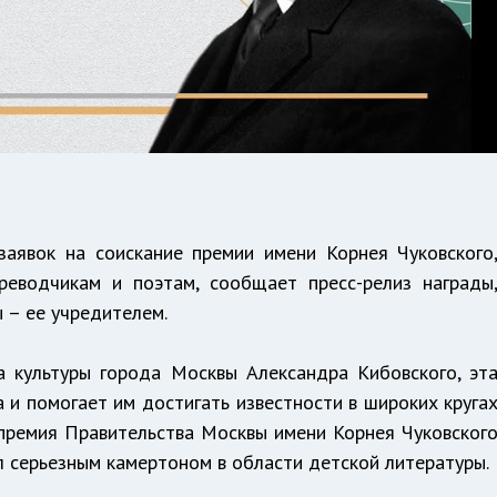
заявок на соискание премии имени Корнея Чуковского
реводчикам и поэтам, сообщает пресс-релиз награды
 – ее учредителем.
 культуры города Москвы Александра Кибовского, эт
 и помогает им достигать известности в широких круга
премия Правительства Москвы имени Корнея Чуковског
ал серьезным камертоном в области детской литературы.