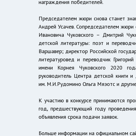
награждения победителей.
Председателем жюри снова станет знам
Андрей Усачев. Сопредседателем жюри 
Ивановича Чуковского – Дмитрий Чук
детской литературы: поэт и переводч
Варшавер; директор Российской госуда
литературовед и переводчик Григорий 
имени Корнея Чуковского 2020 года
руководитель Центра детской книги и
им. М.И.Рудомино Ольга Мяэотс и другие
К участию в конкурсе принимаются про
год, предшествующий году проведения
объявления срока подачи заявок.
Больше информации на официальном сай