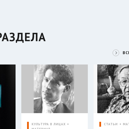
РАЗДЕЛА
ВС
КУЛЬТУРА В ЛИЦАХ
СТАТЬИ
МА