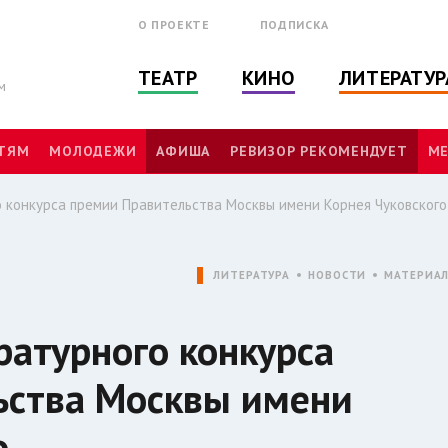
О ПРОЕКТЕ
ПОДПИСКА
ТЕАТР
КИНО
ЛИТЕРАТУР
м
ТЯМ
МОЛОДЕЖИ
АФИША
РЕВИЗОР РЕКОМЕНДУЕТ
МЕ
 конкурса премии Правительства Москвы имени Корнея Чуковского
ЛИТЕРАТУРА
НОВОСТИ
МАТЕРИА
ратурного конкурса
ьства Москвы имени
о