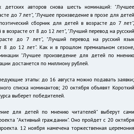
х детских авторов снова шесть номинаций: "Лучше
асте до 7 лет", "Лучшее произведение в прозе для дете
поэтический сборник для детей в возрасте до 7 лет"
в возрасте от 8 до 12 лет", "Лучший перевод на русски
расте до 7 лет", "Лучший перевод на русский язы
т 8 до 12 лет". Как и в прошлом премиальном сезоне
минации "Лучшее произведение для детей по мнени
ации достанется по миллиону рублей.
ледующие этапы: до 16 августа можно подавать заявки
ного списка номинантов; 20 октября объявят Коротки
курса выберет победителей.
ение для детей по мнению читателей" выберут сам
роекта "Активный гражданин". Оно пройдет с 20 октябр
проекта. 12 ноября намечена торжественная церемони