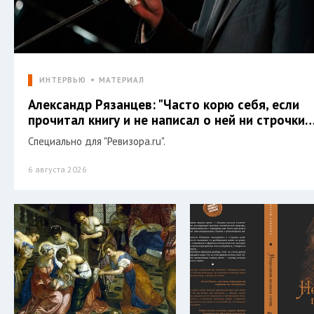
ИНТЕРВЬЮ
МАТЕРИАЛ
Александр Рязанцев: "Часто корю себя, если
прочитал книгу и не написал о ней ни строчки…
Специально для "Ревизора.ru".
6 августа 2026