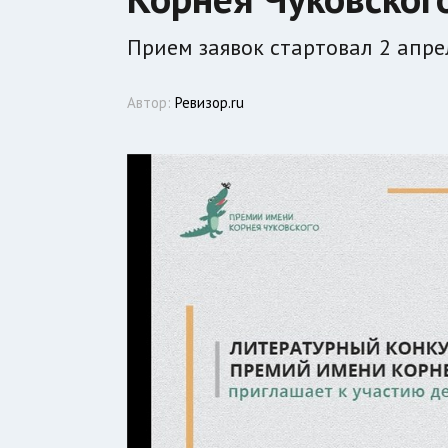
Прием заявок стартовал 2 апре
Автор:
Ревизор.ru