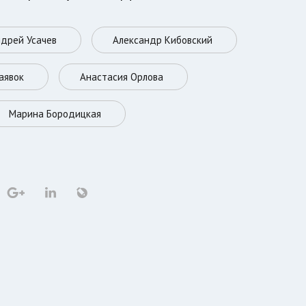
дрей Усачев
Александр Кибовский
аявок
Анастасия Орлова
Марина Бородицкая