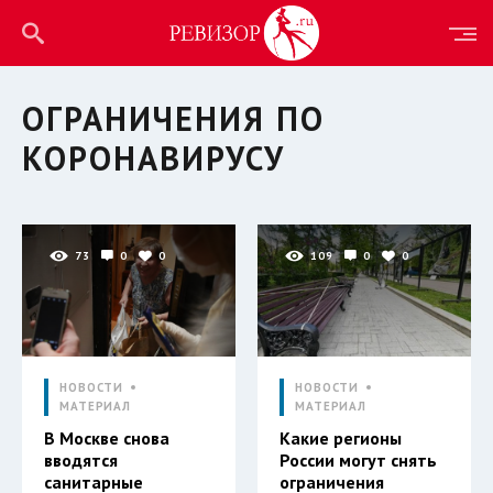
ОГРАНИЧЕНИЯ ПО
КОРОНАВИРУСУ
73
0
0
109
0
0
НОВОСТИ
НОВОСТИ
МАТЕРИАЛ
МАТЕРИАЛ
В Москве снова
Какие регионы
вводятся
России могут снять
санитарные
ограничения