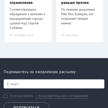
ограничения
раньше прочих
Соответствующее
По мнению академика
обращение к жителям и
РАН Лео Бокерии, это
предприятиям города
позволяет тёплый
сделал мэр Сергей
климат.
Собянин.
25 сентября 2020
25 мая 2020
Подпишитесь на ежедневную рассылку:
с пользовательским соглашением
Я ознакомился
ПОДПИСАТЬСЯ