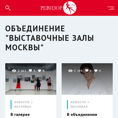
ОБЪЕДИНЕНИЕ
"ВЫСТАВОЧНЫЕ ЗАЛЫ
МОСКВЫ"
1 461
0
0
5 285
0
0
НОВОСТИ
НОВОСТИ
МАТЕРИАЛ
МАТЕРИАЛ
В галерее
В объединении