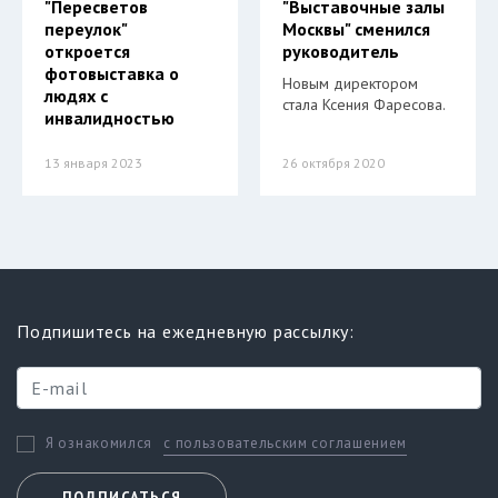
"Пересветов
"Выставочные залы
переулок"
Москвы" сменился
откроется
руководитель
фотовыставка о
Новым директором
людях с
стала Ксения Фаресова.
инвалидностью
13 января 2023
26 октября 2020
Подпишитесь на ежедневную рассылку:
с пользовательским соглашением
Я ознакомился
ПОДПИСАТЬСЯ