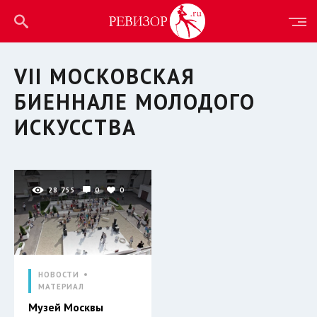
VII МОСКОВСКАЯ
БИЕННАЛЕ МОЛОДОГО
ИСКУССТВА
28 755
0
0
НОВОСТИ
МАТЕРИАЛ
Музей Москвы