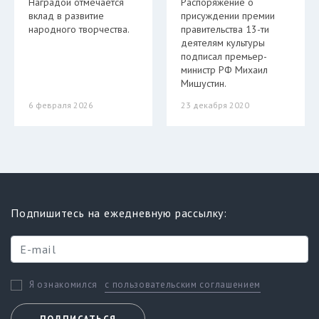
Наградой отмечается
Распоряжение о
вклад в развитие
присуждении премии
народного творчества.
правительства 13-ти
деятелям культуры
подписал премьер-
министр РФ Михаил
Мишустин.
6 февраля 2026
23 декабря 2020
Подпишитесь на ежедневную рассылку:
с пользовательским соглашением
Я ознакомился