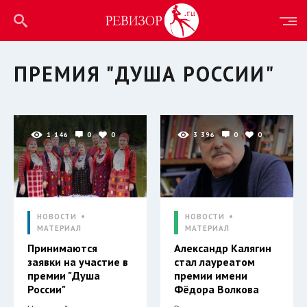
ПРЕМИЯ "ДУША РОССИИ"
1 146
0
0
3 396
0
0
НОВОСТИ
НОВОСТИ
МАТЕРИАЛ
МАТЕРИАЛ
Принимаются
Александр Калягин
заявки на участие в
стал лауреатом
премии "Душа
премии имени
России"
Фёдора Волкова