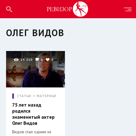
ОЛЕГ ВИДОВ
19 210
0
0
СТАТЬИ
МАТЕРИАЛ
75 лет назад
родился
знаменитый актер
Олег Видов
Видов стал одним из