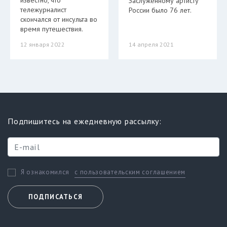
известно, что
Заслуженному артисту
тележурналист
России было 76 лет.
скончался от инсульта во
время путешествия.
12 января 2022
14 апреля 2021
Подпишитесь на ежедневную рассылку:
с пользовательским соглашением
Я ознакомился
ПОДПИСАТЬСЯ