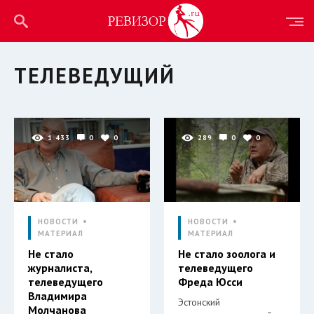
ТЕЛЕВЕДУЩИЙ
1 433
0
0
289
0
0
НОВОСТИ
НОВОСТИ
МАТЕРИАЛ
МАТЕРИАЛ
Не стало
Не стало зоолога и
журналиста,
телеведущего
телеведущего
Фреда Юсси
Владимира
Эстонский
Молчанова