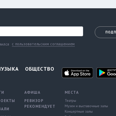
ПОДП
с пользовательским соглашением
мился
МУЗЫКА
ОБЩЕСТВО
ТИ
АФИША
МЕСТА
РОЕКТЫ
РЕВИЗОР
Театры
Музеи и выставочные залы
РЕКОМЕНДУЕТ
ВАЛИ
Концертные залы