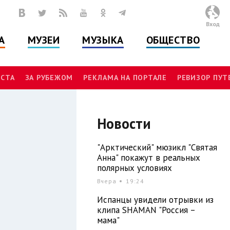
Вход
А
МУЗЕИ
МУЗЫКА
ОБЩЕСТВО
СТА
ЗА РУБЕЖОМ
РЕКЛАМА НА ПОРТАЛЕ
РЕВИЗОР ПУ
Новости
"Арктический" мюзикл "Святая
Анна" покажут в реальных
полярных условиях
Вчера
19:24
Испанцы увидели отрывки из
клипа SHAMAN "Россия –
мама"