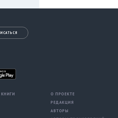
ИСАТЬСЯ
КНИГИ
О ПРОЕКТЕ
РЕДАКЦИЯ
АВТОРЫ