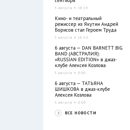
сентября
5 августа
18:19
Кино- и театральный
режиссер из Якутии Андрей
Борисов стал Героем Труда
5 августа
16:50
6 августа — DAN BARNETT BIG
BAND (АВСТРАЛИЯ):
«RUSSIAN EDITION» в джаз-
клубе Алексея Козлова
5 августа
0:00
6 августа — ТАТЬЯНА
ШИШКОВА в джаз-клубе
Алексея Козлова
5 августа
0:00
ВСЕ НОВОСТИ