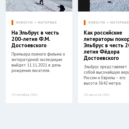
НОВОСТИ
МАТЕРИАЛ
НОВОСТИ
МАТЕРИА
На Эльбрус в честь
Как российские
200-летия Ф.М.
литераторы поко
Достоевского
Эльбрус в честь 2
летия Фёдора
Премьера полного фильма о
Достоевского
литературной экспедиции
выйдет 11.11.2021 в день
Эльбрус представляет
рождения писателя.
собой высочайшую вер
России и Европы – его
высота 5642 метра.
29 октября 2021
10 августа 2021