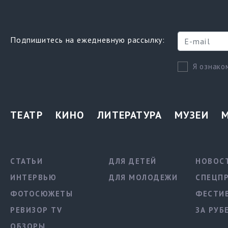
Подпишитесь на ежедневную рассылку:
Я ознако
ТЕАТР
КИНО
ЛИТЕРАТУРА
МУЗЕИ
СТАТЬИ
ДЛЯ ДЕТЕЙ
НОВОС
ИНТЕРВЬЮ
ДЛЯ МОЛОДЕЖИ
СПЕЦП
ФОТОСЮЖЕТЫ
ФЕСТИ
РЕВИЗОР TV
ЗА РУБ
ОБЗОРЫ