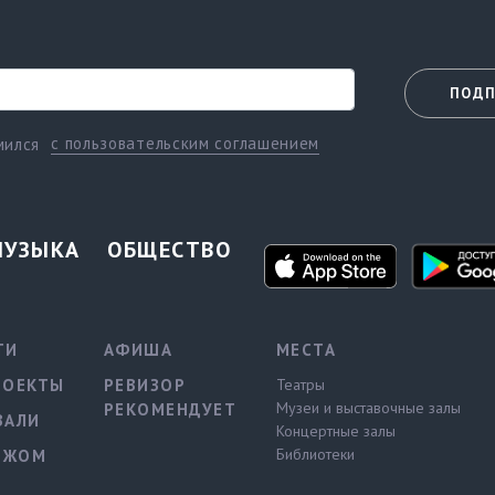
ПОДП
с пользовательским соглашением
мился
МУЗЫКА
ОБЩЕСТВО
ТИ
АФИША
МЕСТА
РОЕКТЫ
РЕВИЗОР
Театры
Музеи и выставочные залы
РЕКОМЕНДУЕТ
ВАЛИ
Концертные залы
Библиотеки
ЕЖОМ