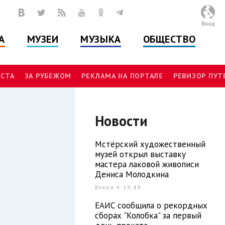
Вход
А
МУЗЕИ
МУЗЫКА
ОБЩЕСТВО
СТА
ЗА РУБЕЖОМ
РЕКЛАМА НА ПОРТАЛЕ
РЕВИЗОР ПУ
Новости
Мстёрский художественный
музей открыл выставку
мастера лаковой живописи
Дениса Молодкина
Вчера
19:49
ЕАИС сообщила о рекордных
сборах "Колобка" за первый