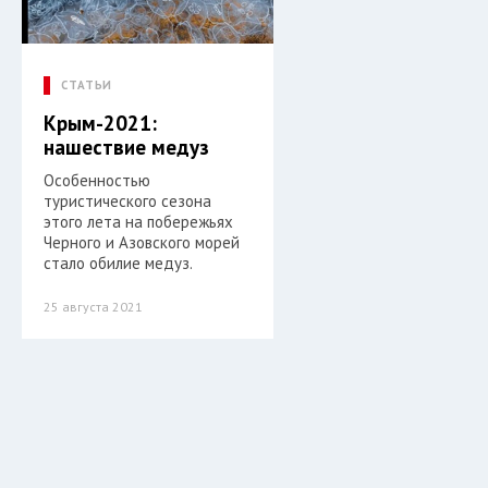
СТАТЬИ
Крым-2021:
нашествие медуз
Особенностью
туристического сезона
этого лета на побережьях
Черного и Азовского морей
стало обилие медуз.
25 августа 2021