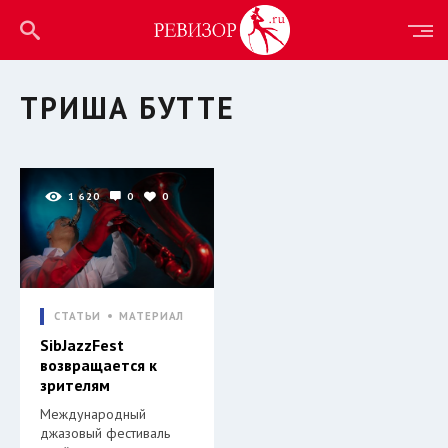
ТРИША БУТТЕ
1 620
0
0
СТАТЬИ
МАТЕРИАЛ
SibJazzFest
возвращается к
зрителям
Международный
джазовый фестиваль