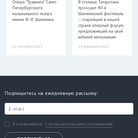
Опера "Травиата" Санкт-
В столице Татарстана
Петербургского
проходит 40-й
музыкального театра
Шаляпинский фестиваль
имени Ф. И. Шаляпина
– старейший в нашей
стране оперный форум,
предложивший на свой
юбилей меломанам
27 сентября 2023
10 февраля 2022
Подпишитесь на ежедневную рассылку:
с пользовательским соглашением
Я ознакомился