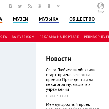
Вход
А
МУЗЕИ
МУЗЫКА
ОБЩЕСТВО
СТА
ЗА РУБЕЖОМ
РЕКЛАМА НА ПОРТАЛЕ
РЕВИЗОР ПУ
Новости
Ольга Любимова объявила
старт приема заявок на
премию Президента для
педагогов музыкальных
учреждений
Вчера
18:54
Международный проект