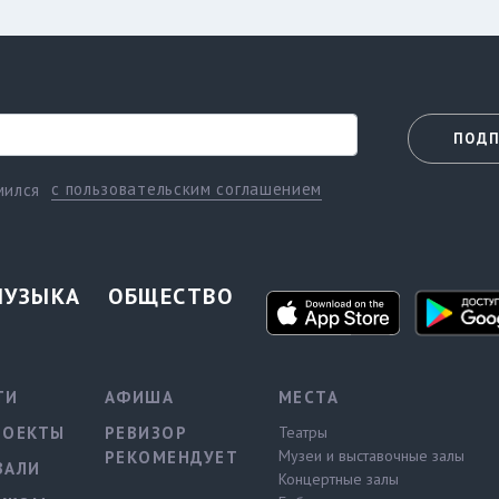
ПОДП
с пользовательским соглашением
мился
МУЗЫКА
ОБЩЕСТВО
ТИ
АФИША
МЕСТА
РОЕКТЫ
РЕВИЗОР
Театры
Музеи и выставочные залы
РЕКОМЕНДУЕТ
ВАЛИ
Концертные залы