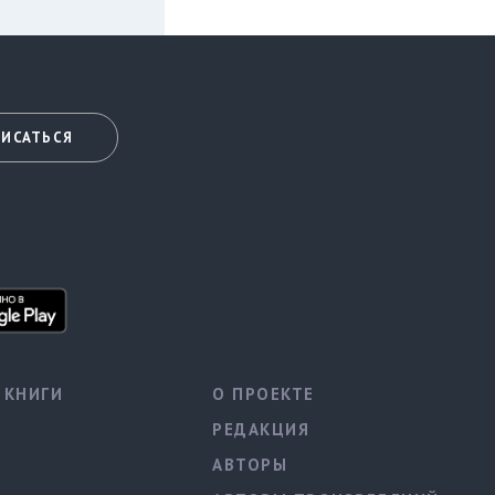
ИСАТЬСЯ
КНИГИ
О ПРОЕКТЕ
РЕДАКЦИЯ
АВТОРЫ