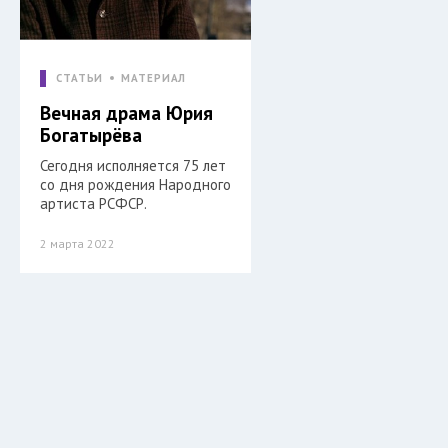
СТАТЬИ
МАТЕРИАЛ
Вечная драма Юрия
Богатырёва
Сегодня исполняется 75 лет
со дня рождения Народного
артиста РСФСР.
2 марта 2022