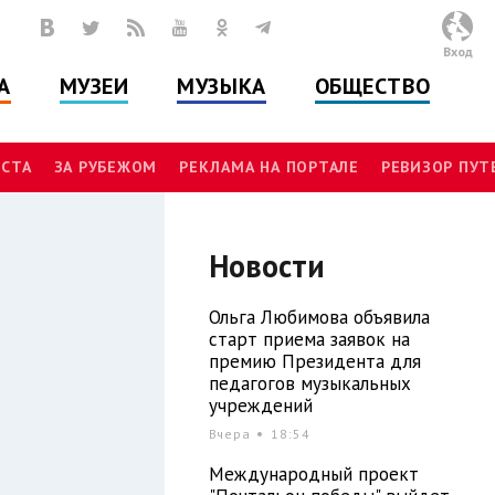
Вход
А
МУЗЕИ
МУЗЫКА
ОБЩЕСТВО
СТА
ЗА РУБЕЖОМ
РЕКЛАМА НА ПОРТАЛЕ
РЕВИЗОР ПУ
Новости
Ольга Любимова объявила
старт приема заявок на
премию Президента для
педагогов музыкальных
учреждений
Вчера
18:54
Международный проект