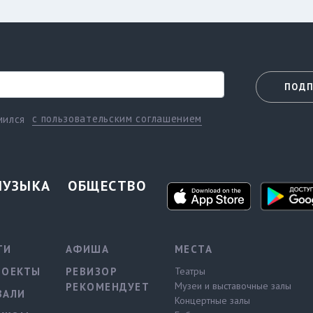
ПОДП
с пользовательским соглашением
мился
МУЗЫКА
ОБЩЕСТВО
ТИ
АФИША
МЕСТА
РОЕКТЫ
РЕВИЗОР
Театры
Музеи и выставочные залы
РЕКОМЕНДУЕТ
ВАЛИ
Концертные залы