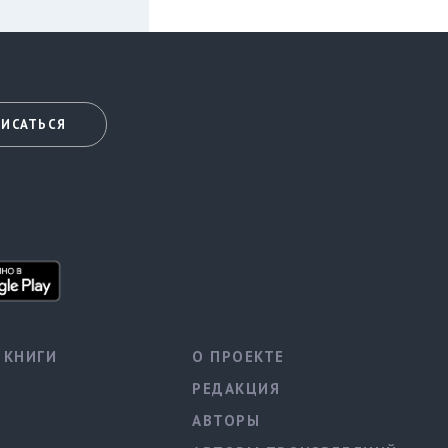
ИСАТЬСЯ
КНИГИ
О ПРОЕКТЕ
РЕДАКЦИЯ
АВТОРЫ