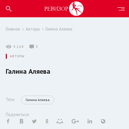
Главная
Авторы
Галина Аляева
3 120
3
АВТОРЫ
Галина Аляева
Теги:
Галина Аляева
Поделиться: