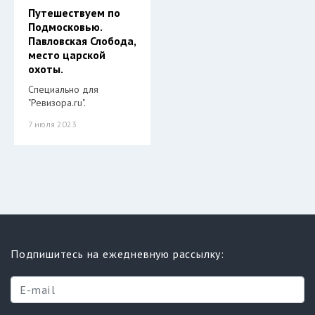
Путешествуем по
Подмосковью.
Павловская Слобода,
место царской
охоты.
Специально для
"Ревизора.ru".
7 июля 2023
Подпишитесь на ежедневную рассылку: