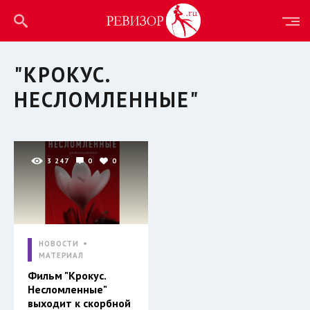
"КРОКУС.
НЕСЛОМЛЕННЫЕ"
3 247
0
0
НОВОСТИ
МАТЕРИАЛ
Фильм "Крокус.
Несломленные"
выходит к скорбной