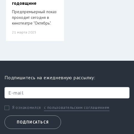
годовщине
Предпремьерный показ
проходит сегодня в
кинотеатре "Октябрь".
21 марта 2025
Подпишитесь на ежедневную рассылку:
с пользовательским соглашением
Я ознакомился
ПОДПИСАТЬСЯ