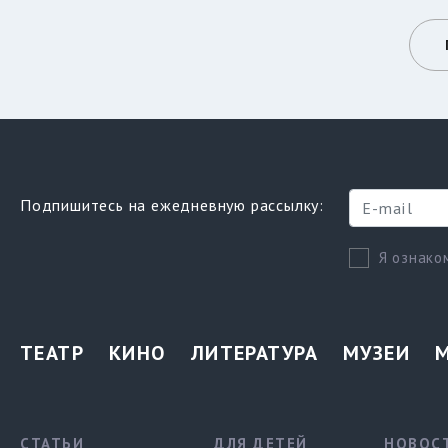
Подпишитесь на ежедневную рассылку:
Я ознако
ТЕАТР
КИНО
ЛИТЕРАТУРА
МУЗЕИ
СТАТЬИ
ДЛЯ ДЕТЕЙ
НОВОС