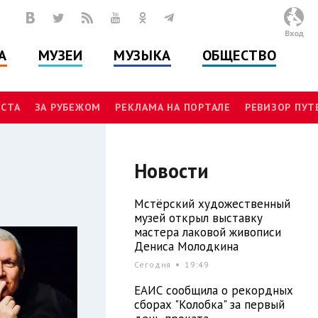
Вход
А
МУЗЕИ
МУЗЫКА
ОБЩЕСТВО
СТА
ЗА РУБЕЖОМ
РЕКЛАМА НА ПОРТАЛЕ
РЕВИЗОР ПУ
Новости
Мстёрский художественный
музей открыл выставку
мастера лаковой живописи
Дениса Молодкина
Сегодня
19:49
ЕАИС сообщила о рекордных
сборах "Колобка" за первый