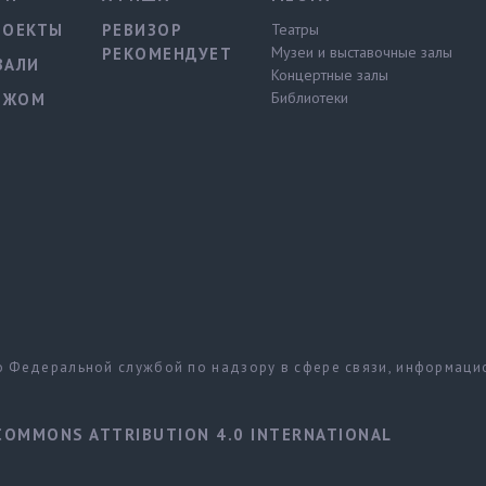
РОЕКТЫ
РЕВИЗОР
Театры
Музеи и выставочные залы
РЕКОМЕНДУЕТ
ВАЛИ
Концертные залы
Библиотеки
ЕЖОМ
но Федеральной службой по надзору в сфере связи, информац
COMMONS ATTRIBUTION 4.0 INTERNATIONAL