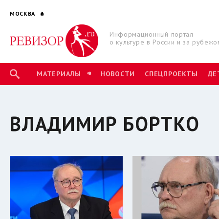
МОСКВА
Информационный портал
о культуре в России и за рубежо
МАТЕРИАЛЫ
НОВОСТИ
СПЕЦПРОЕКТЫ
ДЕ
ВЛАДИМИР БОРТКО