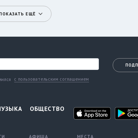
ПОКАЗАТЬ ЕЩЁ
ПОДП
с пользовательским соглашением
мился
МУЗЫКА
ОБЩЕСТВО
ТИ
АФИША
МЕСТА