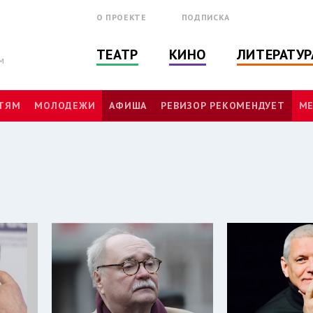
О ПРОЕКТЕ
ПОДПИСКА
ТЕАТР
КИНО
ЛИТЕРАТУР
м
ТЯМ
МОЛОДЕЖИ
АФИША
РЕВИЗОР РЕКОМЕНДУЕТ
МЕ