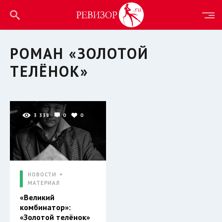
РОМАН «ЗОЛОТОЙ
ТЕЛЁНОК»
3 338
0
0
НОВОСТИ
МАТЕРИАЛ
«Великий
комбинатор»:
«Золотой телёнок»