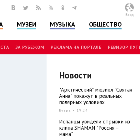
Вход
А
МУЗЕИ
МУЗЫКА
ОБЩЕСТВО
СТА
ЗА РУБЕЖОМ
РЕКЛАМА НА ПОРТАЛЕ
РЕВИЗОР ПУ
Новости
"Арктический" мюзикл "Святая
Анна" покажут в реальных
полярных условиях
Вчера
19:24
Испанцы увидели отрывки из
клипа SHAMAN "Россия –
мама"