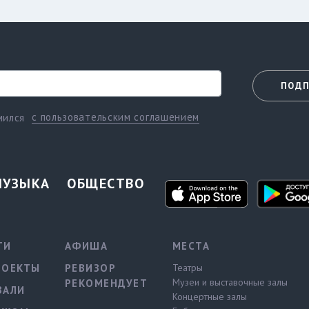
ПОДП
с пользовательским соглашением
мился
МУЗЫКА
ОБЩЕСТВО
ТИ
АФИША
МЕСТА
РОЕКТЫ
РЕВИЗОР
Театры
Музеи и выставочные залы
РЕКОМЕНДУЕТ
ВАЛИ
Концертные залы