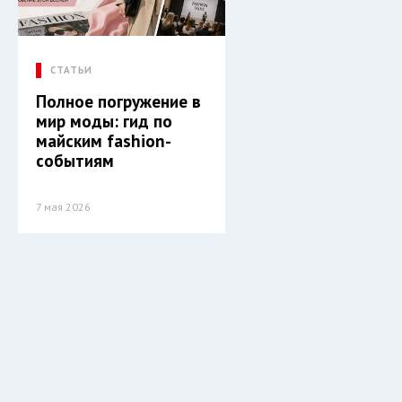
СТАТЬИ
Полное погружение в
мир моды: гид по
майским fashion-
событиям
7 мая 2026