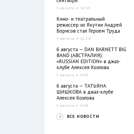
сентября
5 августа
18:19
Кино- и театральный
режиссер из Якутии Андрей
Борисов стал Героем Труда
5 августа
16:50
6 августа — DAN BARNETT BIG
BAND (АВСТРАЛИЯ):
«RUSSIAN EDITION» в джаз-
клубе Алексея Козлова
5 августа
0:00
6 августа — ТАТЬЯНА
ШИШКОВА в джаз-клубе
Алексея Козлова
5 августа
0:00
ВСЕ НОВОСТИ