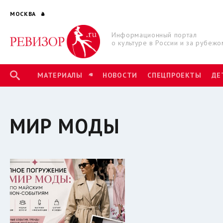
МОСКВА
Информационный портал
о культуре в России и за рубежо
МАТЕРИАЛЫ
НОВОСТИ
СПЕЦПРОЕКТЫ
ДЕ
МИР МОДЫ