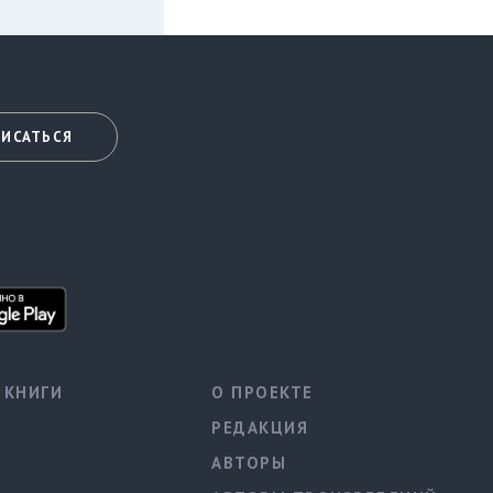
ИСАТЬСЯ
КНИГИ
О ПРОЕКТЕ
РЕДАКЦИЯ
АВТОРЫ