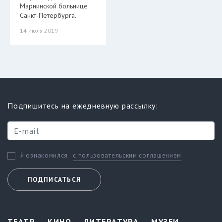
Мариинской больнице
Санкт-Петербурга.
14 июля 2019
Подпишитесь на ежедневную рассылку:
с пользовательским соглашением
Я ознакомился
ПОДПИСАТЬСЯ
ТЕАТР
КИНО
ЛИТЕРАТУРА
МУЗЕИ