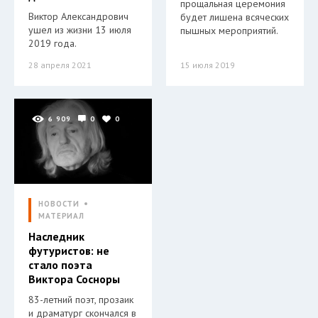
прощальная церемония
Виктор Александрович
будет лишена всяческих
ушел из жизни 13 июля
пышных мероприятий.
2019 года.
28 апреля 2021
15 июля 2019
6 909
0
0
НОВОСТИ
МАТЕРИАЛ
Наследник
футуристов: не
стало поэта
Виктора Сосноры
83-летний поэт, прозаик
и драматург скончался в