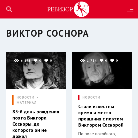
ВИКТОР СОСНОРА
6 278
0
0
1 724
0
0
НОВОСТИ
НОВОСТИ
МАТЕРИАЛ
Стали известны
85-й день рождения
время и место
поэта Виктора
прощания с поэтом
Сосноры, до
Виктором Соснорой
которого он не
По воле покойного,
дожил